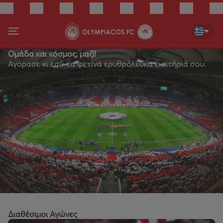
Ομάδα και κόσμος, μαζί!
Αγόρασε κι εσύ τα φετινά ερυθρόλευκα εισιτήριά σου.
Διαθέσιμοι Αγώνες