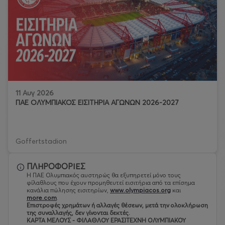
11 Αυγ 2026
ΠΑΕ ΟΛΥΜΠΙΑΚΟΣ ΕΙΣΙΤΗΡΙΑ ΑΓΩΝΩΝ 2026-2027
Goffertstadion
ΠΛΗΡΟΦΟΡΙΕΣ
Η ΠΑΕ Ολυμπιακός αυστηρώς θα εξυπηρετεί μόνο τους
φίλαθλους που έχουν προμηθευτεί εισιτήρια από τα επίσημα
κανάλια πώλησης εισιτηρίων,
www.olympiacos.org
και
more.com
.
Eπιστροφές χρημάτων ή αλλαγές θέσεων, μετά την ολοκλήρωση
της συναλλαγής, δεν γίνονται δεκτές.
ΚΑΡΤΑ ΜΕΛΟΥΣ - ΦΙΛΑΘΛΟΥ ΕΡΑΣΙΤΕΧΝΗ ΟΛΥΜΠΙΑΚΟΥ