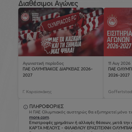
Διαθέσιμοι Αγώνες
11 Αυγ 2026
Αγωνιστική περίοδος
ΠΑΕ ΟΛΥΜΠΙ
ΠΑΕ ΟΛΥΜΠΙΑΚΟΣ ΔΙΑΡΚΕΙΑΣ 2026-
2026-2027
2027
Γ. Καραϊσκάκης
Goffertstad
ΠΛΗΡΟΦΟΡΙΕΣ
Η ΠΑΕ Ολυμπιακός αυστηρώς θα εξυπηρετεί μόνο το
more.com
.
Eπιστροφές χρημάτων ή αλλαγές θέσεων, μετά την ο
ΚΑΡΤΑ ΜΕΛΟΥΣ - ΦΙΛΑΘΛΟΥ ΕΡΑΣΙΤΕΧΝΗ ΟΛΥΜΠΙΑ