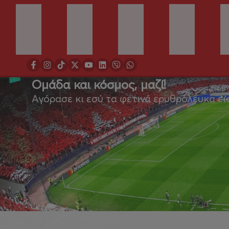
Ομάδα και κόσμος, μαζί!
Αγόρασε κι εσύ τα φετινά ερυθρόλευκα ει