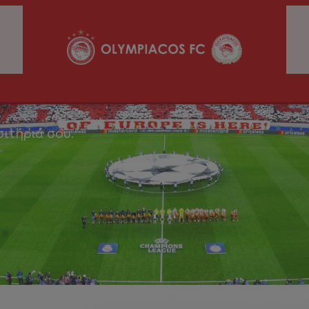
σιτήριά σου.