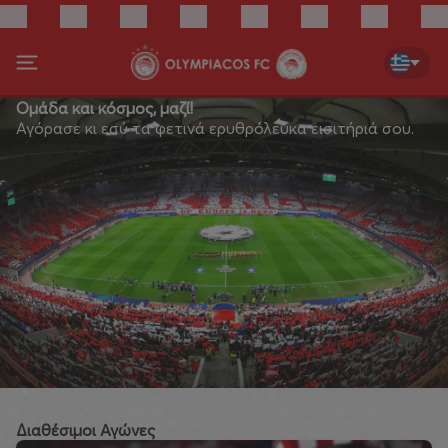
Ομάδα και κόσμος, μαζί!
Αγόρασε κι εσύ τα φετινά ερυθρόλευκα εισιτήριά σου.
Διαθέσιμοι Αγώνες