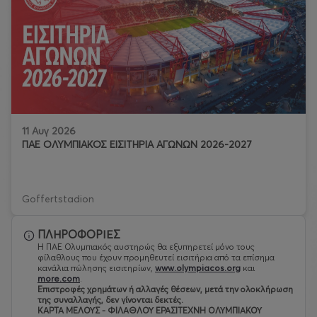
11 Αυγ 2026
ΠΑΕ ΟΛΥΜΠΙΑΚΟΣ ΕΙΣΙΤΗΡΙΑ ΑΓΩΝΩΝ 2026-2027
Goffertstadion
ΠΛΗΡΟΦΟΡΙΕΣ
Η ΠΑΕ Ολυμπιακός αυστηρώς θα εξυπηρετεί μόνο τους
φίλαθλους που έχουν προμηθευτεί εισιτήρια από τα επίσημα
κανάλια πώλησης εισιτηρίων,
www.olympiacos.org
και
more.com
.
Eπιστροφές χρημάτων ή αλλαγές θέσεων, μετά την ολοκλήρωση
της συναλλαγής, δεν γίνονται δεκτές.
ΚΑΡΤΑ ΜΕΛΟΥΣ - ΦΙΛΑΘΛΟΥ ΕΡΑΣΙΤΕΧΝΗ ΟΛΥΜΠΙΑΚΟΥ