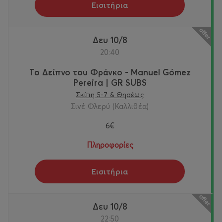
Εισιτήρια
Δευ 10/8
20:40
Το Δείπνο του Φράνκο - Manuel Gómez
Pereira | GR SUBS
Σκίπη 5-7 & Θησέως
Σινέ Φλερύ (Καλλιθέα)
6€
Πληροφορίες
Εισιτήρια
Δευ 10/8
22:50