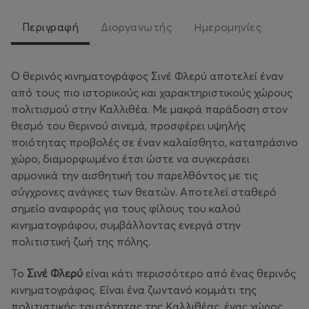
Περιγραφή
Διοργανωτής
Ημερομηνίες
Ο θερινός κινηματογράφος Σινέ Φλερύ αποτελεί έναν
από τους πιο ιστορικούς και χαρακτηριστικούς χώρους
πολιτισμού στην Καλλιθέα. Με μακρά παράδοση στον
θεσμό του θερινού σινεμά, προσφέρει υψηλής
ποιότητας προβολές σε έναν καλαίσθητο, καταπράσινο
χώρο, διαμορφωμένο έτσι ώστε να συγκεράσει
αρμονικά την αισθητική του παρελθόντος με τις
σύγχρονες ανάγκες των θεατών. Αποτελεί σταθερό
σημείο αναφοράς για τους φίλους του καλού
κινηματογράφου, συμβάλλοντας ενεργά στην
πολιτιστική ζωή της πόλης.
Το
Σινέ Φλερύ
είναι κάτι περισσότερο από ένας θερινός
κινηματογράφος. Είναι ένα ζωντανό κομμάτι της
πολιτιστικής ταυτότητας της Καλλιθέας, ένας χώρος