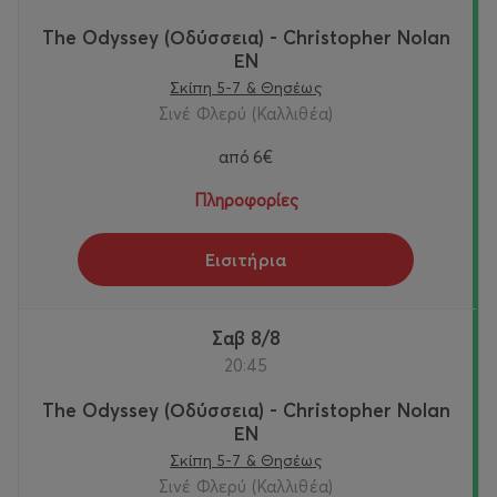
The Odyssey (Οδύσσεια) - Christopher Nolan
ΕΝ
Σκίπη 5-7 & Θησέως
Σινέ Φλερύ (Καλλιθέα)
από
6€
Πληροφορίες
Εισιτήρια
Σαβ 8/8
20:45
The Odyssey (Οδύσσεια) - Christopher Nolan
ΕΝ
Σκίπη 5-7 & Θησέως
Σινέ Φλερύ (Καλλιθέα)