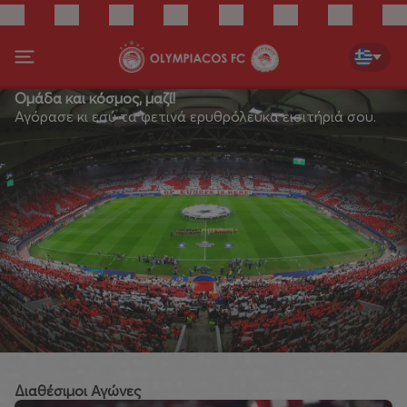
Ομάδα και κόσμος, μαζί!
Αγόρασε κι εσύ τα φετινά ερυθρόλευκα εισιτήριά σου.
Διαθέσιμοι Αγώνες