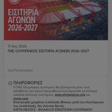
11 Αυγ 2026
ΠΑΕ ΟΛΥΜΠΙΑΚΟΣ ΕΙΣΙΤΗΡΙΑ ΑΓΩΝΩΝ 2026-2027
Goffertstadion
ΠΛΗΡΟΦΟΡΙΕΣ
Η ΠΑΕ Ολυμπιακός αυστηρώς θα εξυπηρετεί μόνο τους
φίλαθλους που έχουν προμηθευτεί εισιτήρια από τα επίσημα
κανάλια πώλησης εισιτηρίων,
www.olympiacos.org
και
more.com
.
Eπιστροφές χρημάτων ή αλλαγές θέσεων, μετά την ολοκλήρωση
της συναλλαγής, δεν γίνονται δεκτές.
ΚΑΡΤΑ ΜΕΛΟΥΣ - ΦΙΛΑΘΛΟΥ ΕΡΑΣΙΤΕΧΝΗ ΟΛΥΜΠΙΑΚΟΥ