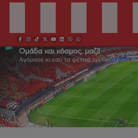
Ομάδα και κόσμος, μαζί!
Αγόρασε κι εσύ τα φετινά ερυθρόλευκα ει