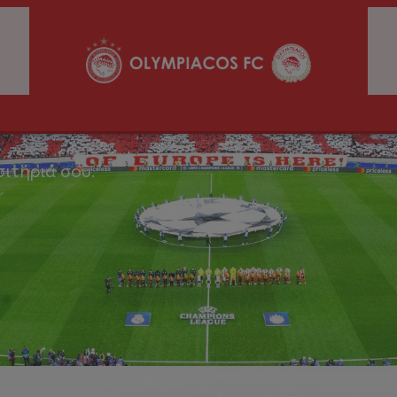
σιτήριά σου.