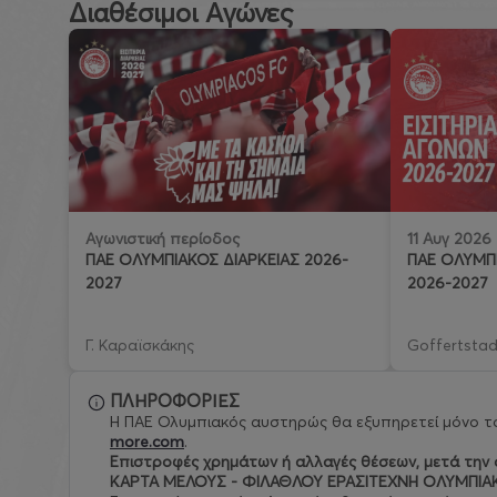
Διαθέσιμοι Αγώνες
11 Αυγ 2026
Αγωνιστική περίοδος
ΠΑΕ ΟΛΥΜΠΙ
ΠΑΕ ΟΛΥΜΠΙΑΚΟΣ ΔΙΑΡΚΕΙΑΣ 2026-
2026-2027
2027
Γ. Καραϊσκάκης
Goffertstad
ΠΛΗΡΟΦΟΡΙΕΣ
Η ΠΑΕ Ολυμπιακός αυστηρώς θα εξυπηρετεί μόνο το
more.com
.
Eπιστροφές χρημάτων ή αλλαγές θέσεων, μετά την ο
ΚΑΡΤΑ ΜΕΛΟΥΣ - ΦΙΛΑΘΛΟΥ ΕΡΑΣΙΤΕΧΝΗ ΟΛΥΜΠΙΑ