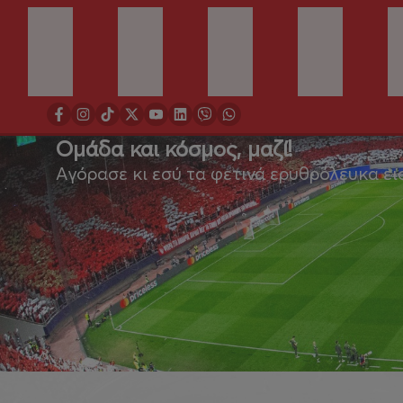
Ομάδα και κόσμος, μαζί!
Αγόρασε κι εσύ τα φετινά ερυθρόλευκα ει