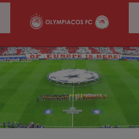
σιτήριά σου.