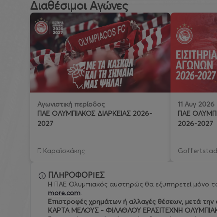
Διαθέσιμοι Αγώνες
11 Αυγ 2026
Αγωνιστική περίοδος
ΠΑΕ ΟΛΥΜΠΙ
ΠΑΕ ΟΛΥΜΠΙΑΚΟΣ ΔΙΑΡΚΕΙΑΣ 2026-
2026-2027
2027
Γ. Καραϊσκάκης
Goffertstad
ΠΛΗΡΟΦΟΡΙΕΣ
Η ΠΑΕ Ολυμπιακός αυστηρώς θα εξυπηρετεί μόνο το
more.com
.
Eπιστροφές χρημάτων ή αλλαγές θέσεων, μετά την ο
ΚΑΡΤΑ ΜΕΛΟΥΣ - ΦΙΛΑΘΛΟΥ ΕΡΑΣΙΤΕΧΝΗ ΟΛΥΜΠΙΑ