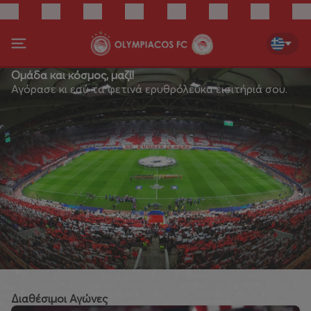
Ομάδα και κόσμος, μαζί!
Αγόρασε κι εσύ τα φετινά ερυθρόλευκα εισιτήριά σου.
Διαθέσιμοι Αγώνες