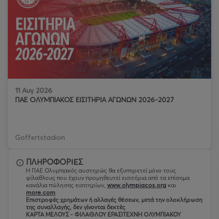
11 Αυγ 2026
ΠΑΕ ΟΛΥΜΠΙΑΚΟΣ ΕΙΣΙΤΗΡΙΑ ΑΓΩΝΩΝ 2026-2027
Goffertstadion
ΠΛΗΡΟΦΟΡΙΕΣ
Η ΠΑΕ Ολυμπιακός αυστηρώς θα εξυπηρετεί μόνο τους
φίλαθλους που έχουν προμηθευτεί εισιτήρια από τα επίσημα
κανάλια πώλησης εισιτηρίων,
www.olympiacos.org
και
more.com
.
Eπιστροφές χρημάτων ή αλλαγές θέσεων, μετά την ολοκλήρωση
της συναλλαγής, δεν γίνονται δεκτές.
ΚΑΡΤΑ ΜΕΛΟΥΣ - ΦΙΛΑΘΛΟΥ ΕΡΑΣΙΤΕΧΝΗ ΟΛΥΜΠΙΑΚΟΥ