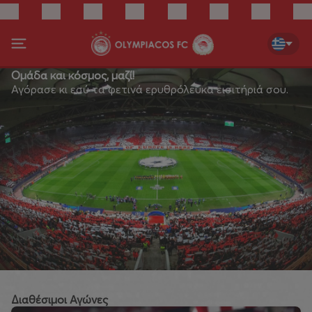
Ομάδα και κόσμος, μαζί!
Αγόρασε κι εσύ τα φετινά ερυθρόλευκα εισιτήριά σου.
Διαθέσιμοι Αγώνες