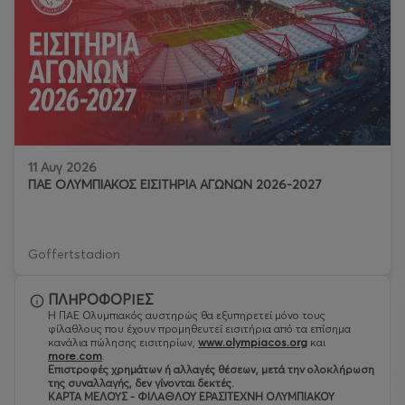
11 Αυγ 2026
ΠΑΕ ΟΛΥΜΠΙΑΚΟΣ ΕΙΣΙΤΗΡΙΑ ΑΓΩΝΩΝ 2026-2027
Goffertstadion
ΠΛΗΡΟΦΟΡΙΕΣ
Η ΠΑΕ Ολυμπιακός αυστηρώς θα εξυπηρετεί μόνο τους
φίλαθλους που έχουν προμηθευτεί εισιτήρια από τα επίσημα
κανάλια πώλησης εισιτηρίων,
www.olympiacos.org
και
more.com
.
Eπιστροφές χρημάτων ή αλλαγές θέσεων, μετά την ολοκλήρωση
της συναλλαγής, δεν γίνονται δεκτές.
ΚΑΡΤΑ ΜΕΛΟΥΣ - ΦΙΛΑΘΛΟΥ ΕΡΑΣΙΤΕΧΝΗ ΟΛΥΜΠΙΑΚΟΥ