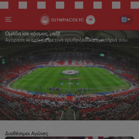
Ομάδα και κόσμος, μαζί!
Αγόρασε κι εσύ τα φετινά ερυθρόλευκα εισιτήριά σου.
Διαθέσιμοι Αγώνες