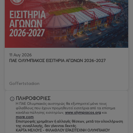
11 Αυγ 2026
ΠΑΕ ΟΛΥΜΠΙΑΚΟΣ ΕΙΣΙΤΗΡΙΑ ΑΓΩΝΩΝ 2026-2027
Goffertstadion
ΠΛΗΡΟΦΟΡΙΕΣ
Η ΠΑΕ Ολυμπιακός αυστηρώς θα εξυπηρετεί μόνο τους
φίλαθλους που έχουν προμηθευτεί εισιτήρια από τα επίσημα
κανάλια πώλησης εισιτηρίων,
www.olympiacos.org
και
more.com
.
Eπιστροφές χρημάτων ή αλλαγές θέσεων, μετά την ολοκλήρωση
της συναλλαγής, δεν γίνονται δεκτές.
ΚΑΡΤΑ ΜΕΛΟΥΣ - ΦΙΛΑΘΛΟΥ ΕΡΑΣΙΤΕΧΝΗ ΟΛΥΜΠΙΑΚΟΥ