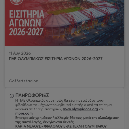
11 Αυγ 2026
ΠΑΕ ΟΛΥΜΠΙΑΚΟΣ ΕΙΣΙΤΗΡΙΑ ΑΓΩΝΩΝ 2026-2027
Goffertstadion
ΠΛΗΡΟΦΟΡΙΕΣ
Η ΠΑΕ Ολυμπιακός αυστηρώς θα εξυπηρετεί μόνο τους
φίλαθλους που έχουν προμηθευτεί εισιτήρια από τα επίσημα
κανάλια πώλησης εισιτηρίων,
www.olympiacos.org
και
more.com
.
Eπιστροφές χρημάτων ή αλλαγές θέσεων, μετά την ολοκλήρωση
της συναλλαγής, δεν γίνονται δεκτές.
ΚΑΡΤΑ ΜΕΛΟΥΣ - ΦΙΛΑΘΛΟΥ ΕΡΑΣΙΤΕΧΝΗ ΟΛΥΜΠΙΑΚΟΥ