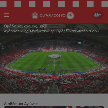
Ομάδα και κόσμος, μαζί!
Αγόρασε κι εσύ τα φετινά ερυθρόλευκα εισιτήριά σου.
Διαθέσιμοι Αγώνες