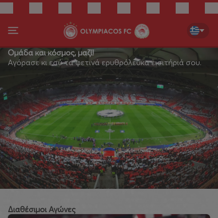
Ομάδα και κόσμος, μαζί!
Αγόρασε κι εσύ τα φετινά ερυθρόλευκα εισιτήριά σου.
Διαθέσιμοι Αγώνες