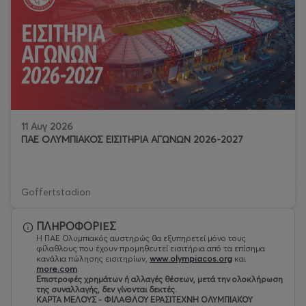
11 Αυγ 2026
ΠΑΕ ΟΛΥΜΠΙΑΚΟΣ ΕΙΣΙΤΗΡΙΑ ΑΓΩΝΩΝ 2026-2027
Goffertstadion
ΠΛΗΡΟΦΟΡΙΕΣ
Η ΠΑΕ Ολυμπιακός αυστηρώς θα εξυπηρετεί μόνο τους
φίλαθλους που έχουν προμηθευτεί εισιτήρια από τα επίσημα
κανάλια πώλησης εισιτηρίων,
www.olympiacos.org
και
more.com
.
Eπιστροφές χρημάτων ή αλλαγές θέσεων, μετά την ολοκλήρωση
της συναλλαγής, δεν γίνονται δεκτές.
ΚΑΡΤΑ ΜΕΛΟΥΣ - ΦΙΛΑΘΛΟΥ ΕΡΑΣΙΤΕΧΝΗ ΟΛΥΜΠΙΑΚΟΥ