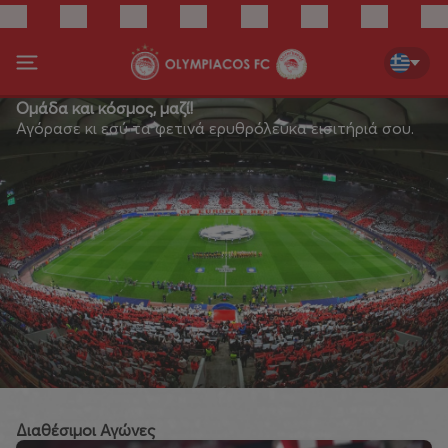
Ομάδα και κόσμος, μαζί!
Αγόρασε κι εσύ τα φετινά ερυθρόλευκα εισιτήριά σου.
Διαθέσιμοι Αγώνες