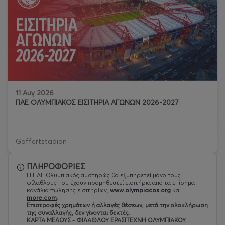
11 Αυγ 2026
ΠΑΕ ΟΛΥΜΠΙΑΚΟΣ ΕΙΣΙΤΗΡΙΑ ΑΓΩΝΩΝ 2026-2027
Goffertstadion
ΠΛΗΡΟΦΟΡΙΕΣ
Η ΠΑΕ Ολυμπιακός αυστηρώς θα εξυπηρετεί μόνο τους
φίλαθλους που έχουν προμηθευτεί εισιτήρια από τα επίσημα
κανάλια πώλησης εισιτηρίων,
www.olympiacos.org
και
more.com
.
Eπιστροφές χρημάτων ή αλλαγές θέσεων, μετά την ολοκλήρωση
της συναλλαγής, δεν γίνονται δεκτές.
ΚΑΡΤΑ ΜΕΛΟΥΣ - ΦΙΛΑΘΛΟΥ ΕΡΑΣΙΤΕΧΝΗ ΟΛΥΜΠΙΑΚΟΥ