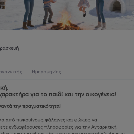
Παρασκευή
ργανωτής
Ημερομηνίες
κή.
ρακτήρα για το παιδί και την οικογένεια!
υναντά την πραγματικότητα!
α από πιγκουίνους, φάλαινες και φώκιες, να
θετε ενδιαφέρουσες πληροφορίες για την Ανταρκτική.