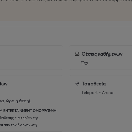
Θέσεις καθήμενων
Όχι
ρίων
Τοποθεσία
Teleport - Arena
ρα, ώρα ή θέση).
M ENTERTAINMENT ΟΜΟΡΡΥΘΜΗ
ιάθεσης εισιτηρίων της
αι από τον διοργανωτή.