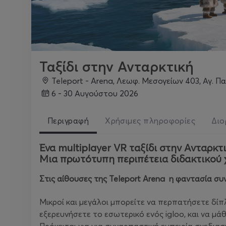
Ταξίδι στην Ανταρκτική
Teleport - Arena, Λεωφ. Μεσογείων 403, Αγ. 
6 - 30 Αυγούστου 2026
Περιγραφή
Χρήσιμες πληροφορίες
Διο
Ένα multiplayer VR ταξίδι στην Ανταρκτι
Μια πρωτότυπη περιπέτεια διδακτικού χα
Στις αίθουσες της Teleport Arena η φαντασία σ
Μικροί και μεγάλοι μπορείτε να περπατήσετε δίπλ
εξερευνήσετε το εσωτερικό ενός igloo, και να μά