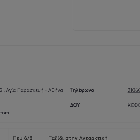
, Αγία Παρασκευή - Αθήνα
Τηλέφωνο
2106
ΔΟΥ
ΚΕΦΟ
.com
Πεμ 6/8
Ταξίδι στην Ανταρκτική