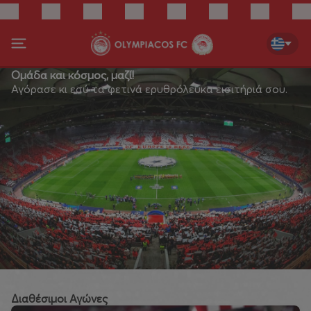
Ομάδα και κόσμος, μαζί!
Αγόρασε κι εσύ τα φετινά ερυθρόλευκα εισιτήριά σου.
Διαθέσιμοι Αγώνες