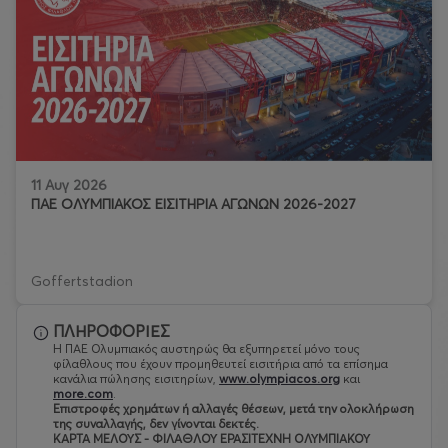
11 Αυγ 2026
ΠΑΕ ΟΛΥΜΠΙΑΚΟΣ ΕΙΣΙΤΗΡΙΑ ΑΓΩΝΩΝ 2026-2027
Goffertstadion
ΠΛΗΡΟΦΟΡΙΕΣ
Η ΠΑΕ Ολυμπιακός αυστηρώς θα εξυπηρετεί μόνο τους
φίλαθλους που έχουν προμηθευτεί εισιτήρια από τα επίσημα
κανάλια πώλησης εισιτηρίων,
www.olympiacos.org
και
more.com
.
Eπιστροφές χρημάτων ή αλλαγές θέσεων, μετά την ολοκλήρωση
της συναλλαγής, δεν γίνονται δεκτές.
ΚΑΡΤΑ ΜΕΛΟΥΣ - ΦΙΛΑΘΛΟΥ ΕΡΑΣΙΤΕΧΝΗ ΟΛΥΜΠΙΑΚΟΥ