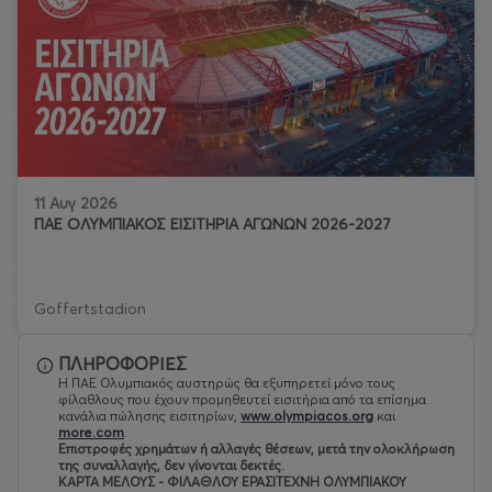
11 Αυγ 2026
ΠΑΕ ΟΛΥΜΠΙΑΚΟΣ ΕΙΣΙΤΗΡΙΑ ΑΓΩΝΩΝ 2026-2027
Goffertstadion
ΠΛΗΡΟΦΟΡΙΕΣ
Η ΠΑΕ Ολυμπιακός αυστηρώς θα εξυπηρετεί μόνο τους
φίλαθλους που έχουν προμηθευτεί εισιτήρια από τα επίσημα
κανάλια πώλησης εισιτηρίων,
www.olympiacos.org
και
more.com
.
Eπιστροφές χρημάτων ή αλλαγές θέσεων, μετά την ολοκλήρωση
της συναλλαγής, δεν γίνονται δεκτές.
ΚΑΡΤΑ ΜΕΛΟΥΣ - ΦΙΛΑΘΛΟΥ ΕΡΑΣΙΤΕΧΝΗ ΟΛΥΜΠΙΑΚΟΥ