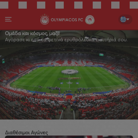
Ομάδα και κόσμος, μαζί!
Αγόρασε κι εσύ τα φετινά ερυθρόλευκα εισιτήριά σου.
Διαθέσιμοι Αγώνες