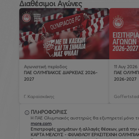
Διαθέσιμοι Αγώνες
11 Αυγ 2026
Αγωνιστική περίοδος
ΠΑΕ ΟΛΥΜΠΙ
ΠΑΕ ΟΛΥΜΠΙΑΚΟΣ ΔΙΑΡΚΕΙΑΣ 2026-
2026-2027
2027
Γ. Καραϊσκάκης
Goffertstad
ΠΛΗΡΟΦΟΡΙΕΣ
Η ΠΑΕ Ολυμπιακός αυστηρώς θα εξυπηρετεί μόνο το
more.com
.
Eπιστροφές χρημάτων ή αλλαγές θέσεων, μετά την ο
ΚΑΡΤΑ ΜΕΛΟΥΣ - ΦΙΛΑΘΛΟΥ ΕΡΑΣΙΤΕΧΝΗ ΟΛΥΜΠΙΑ