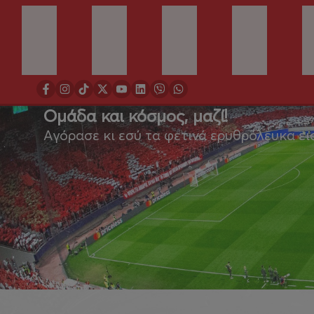
Ομάδα και κόσμος, μαζί!
Αγόρασε κι εσύ τα φετινά ερυθρόλευκα ει