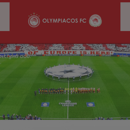
σιτήριά σου.