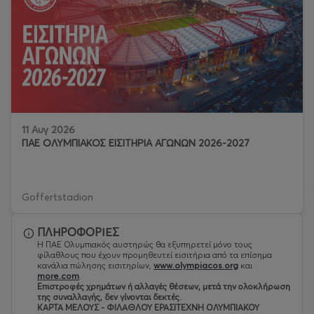
11 Αυγ 2026
ΠΑΕ ΟΛΥΜΠΙΑΚΟΣ ΕΙΣΙΤΗΡΙΑ ΑΓΩΝΩΝ 2026-2027
Goffertstadion
ΠΛΗΡΟΦΟΡΙΕΣ
Η ΠΑΕ Ολυμπιακός αυστηρώς θα εξυπηρετεί μόνο τους
φίλαθλους που έχουν προμηθευτεί εισιτήρια από τα επίσημα
κανάλια πώλησης εισιτηρίων,
www.olympiacos.org
και
more.com
.
Eπιστροφές χρημάτων ή αλλαγές θέσεων, μετά την ολοκλήρωση
της συναλλαγής, δεν γίνονται δεκτές.
ΚΑΡΤΑ ΜΕΛΟΥΣ - ΦΙΛΑΘΛΟΥ ΕΡΑΣΙΤΕΧΝΗ ΟΛΥΜΠΙΑΚΟΥ