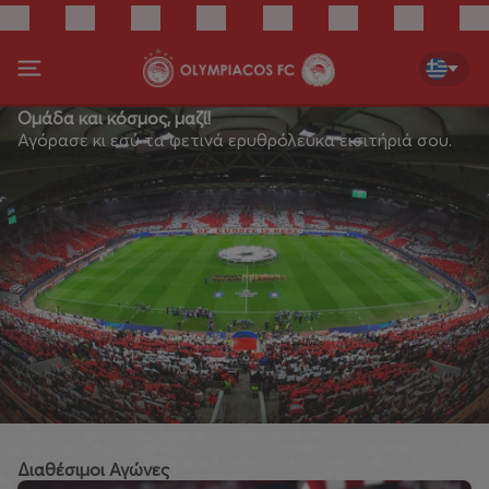
Ομάδα και κόσμος, μαζί!
Αγόρασε κι εσύ τα φετινά ερυθρόλευκα εισιτήριά σου.
Διαθέσιμοι Αγώνες