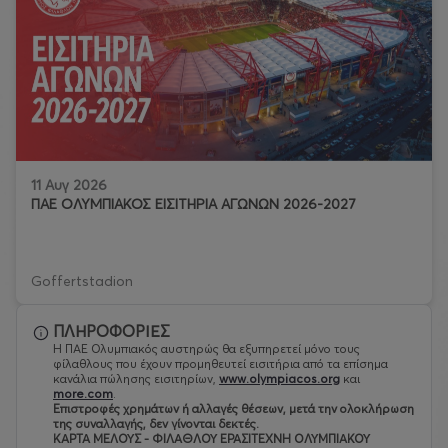
11 Αυγ 2026
ΠΑΕ ΟΛΥΜΠΙΑΚΟΣ ΕΙΣΙΤΗΡΙΑ ΑΓΩΝΩΝ 2026-2027
Goffertstadion
ΠΛΗΡΟΦΟΡΙΕΣ
Η ΠΑΕ Ολυμπιακός αυστηρώς θα εξυπηρετεί μόνο τους
φίλαθλους που έχουν προμηθευτεί εισιτήρια από τα επίσημα
κανάλια πώλησης εισιτηρίων,
www.olympiacos.org
και
more.com
.
Eπιστροφές χρημάτων ή αλλαγές θέσεων, μετά την ολοκλήρωση
της συναλλαγής, δεν γίνονται δεκτές.
ΚΑΡΤΑ ΜΕΛΟΥΣ - ΦΙΛΑΘΛΟΥ ΕΡΑΣΙΤΕΧΝΗ ΟΛΥΜΠΙΑΚΟΥ