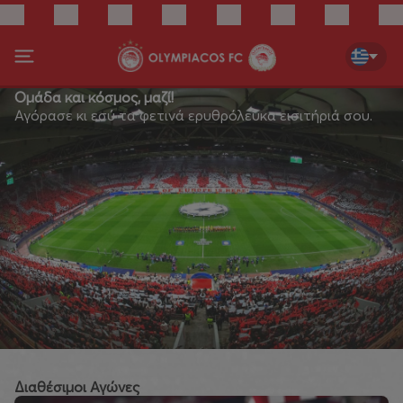
Ομάδα και κόσμος, μαζί!
Αγόρασε κι εσύ τα φετινά ερυθρόλευκα εισιτήριά σου.
Διαθέσιμοι Αγώνες