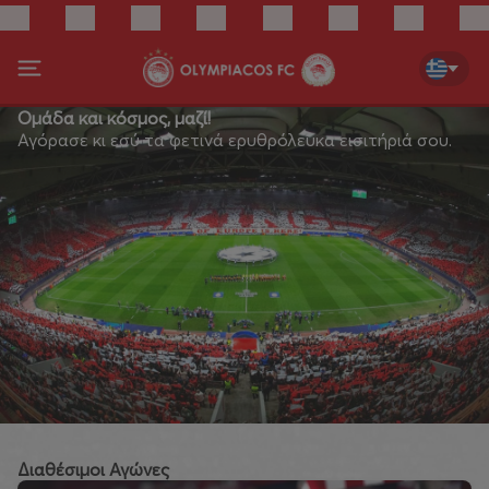
Ομάδα και κόσμος, μαζί!
Αγόρασε κι εσύ τα φετινά ερυθρόλευκα εισιτήριά σου.
Διαθέσιμοι Αγώνες