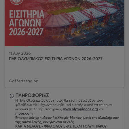
11 Αυγ 2026
ΠΑΕ ΟΛΥΜΠΙΑΚΟΣ ΕΙΣΙΤΗΡΙΑ ΑΓΩΝΩΝ 2026-2027
Goffertstadion
ΠΛΗΡΟΦΟΡΙΕΣ
Η ΠΑΕ Ολυμπιακός αυστηρώς θα εξυπηρετεί μόνο τους
φίλαθλους που έχουν προμηθευτεί εισιτήρια από τα επίσημα
κανάλια πώλησης εισιτηρίων,
www.olympiacos.org
και
more.com
.
Eπιστροφές χρημάτων ή αλλαγές θέσεων, μετά την ολοκλήρωση
της συναλλαγής, δεν γίνονται δεκτές.
ΚΑΡΤΑ ΜΕΛΟΥΣ - ΦΙΛΑΘΛΟΥ ΕΡΑΣΙΤΕΧΝΗ ΟΛΥΜΠΙΑΚΟΥ