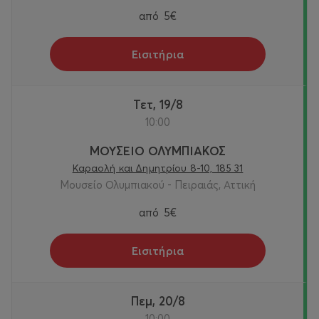
από
5€
Εισιτήρια
Τετ, 19/8
10:00
ΜΟΥΣΕΙΟ ΟΛΥΜΠΙΑΚΟΣ
Καραολή και Δημητρίου 8-10, 185 31
Μουσείο Ολυμπιακού - Πειραιάς, Αττική
από
5€
Εισιτήρια
Πεμ, 20/8
10:00