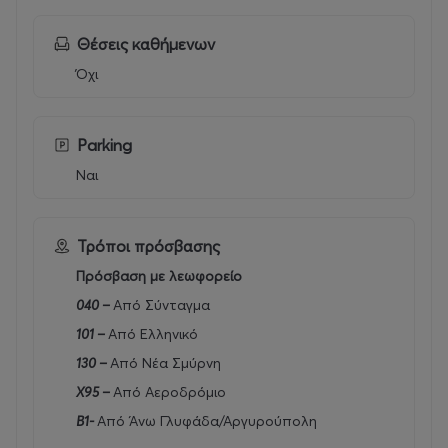
Θέσεις καθήμενων
Όχι
Parking
Ναι
Τρόποι πρόσβασης
Πρόσβαση με λεωφορείο
040 –
Από Σύνταγμα
101 –
Από Ελληνικό
130 –
Από Νέα Σμύρνη
Χ95 –
Από Αεροδρόμιο
Β1-
Από Άνω Γλυφάδα/Αργυρούπολη