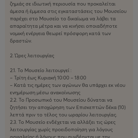
ζημιάς σε ιδιωτική περιουσία που προκαλείται
άμεσα ή έμμεσα στις εγκαταστάσεις του Μουσείου
παρέχει στο Μουσείο το δικαίωμα να λάβει τα
απαραίτητα μέτρα και να κινήσει οποιαδήποτε
νομική ενέργεια θεωρεί πρόσφορη κατά των
δραστών.
2. Ώρες λειτουργίας
2.1. Το Μουσείο λειτουργεί :
– Τρίτη έως Κυριακή 10:00 – 18:00
– Κατά τις ημέρες των αγώνων θα υπάρχει εκ νέου
ενημέρωση μέσω ανακοίνωσης
2.2. Το Προσωπικό του Μουσείου δύναται να
ζητήσει την αποχώρηση των Επισκεπτών δέκα (10)
λεπτά πριν το τέλος του ωραρίου λειτουργίας.
2.3. Το Μουσείο ενδέχεται να αλλάξει τις ώρες
λειτουργίας χωρίς προειδοποίηση για λόγους
ασφαλείας ή λόγους που συνδέονται με την