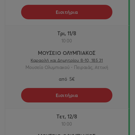
Εισιτήρια
Τρι, 11/8
10:00
ΜΟΥΣΕΙΟ ΟΛΥΜΠΙΑΚΟΣ
Καραολή και Δημητρίου 8-10, 185 31
Μουσείο Ολυμπιακού - Πειραιάς, Αττική
από
5€
Εισιτήρια
Τετ, 12/8
10:00