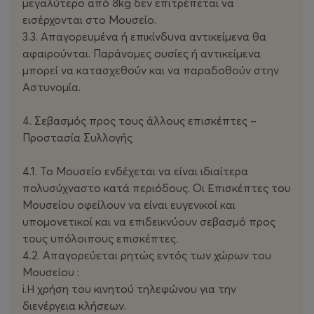
μεγαλύτερο από 8kg δεν επιτρέπεται να
εισέρχονται στο Μουσείο.
3.3. Απαγορευμένα ή επικίνδυνα αντικείμενα θα
αφαιρούνται. Παράνομες ουσίες ή αντικείμενα
μπορεί να κατασχεθούν και να παραδοθούν στην
Αστυνομία.
4. Σεβασμός προς τους άλλους επισκέπτες –
Προστασία Συλλογής
4.1. Το Μουσείο ενδέχεται να είναι ιδιαίτερα
πολυσύχναστο κατά περιόδους. Οι Επισκέπτες του
Μουσείου οφείλουν να είναι ευγενικοί και
υπομονετικοί και να επιδεικνύουν σεβασμό προς
τους υπόλοιπους επισκέπτες.
4.2. Απαγορεύεται ρητώς εντός των χώρων του
Μουσείου :
i.Η χρήση του κινητού τηλεφώνου για την
διενέργεια κλήσεων.