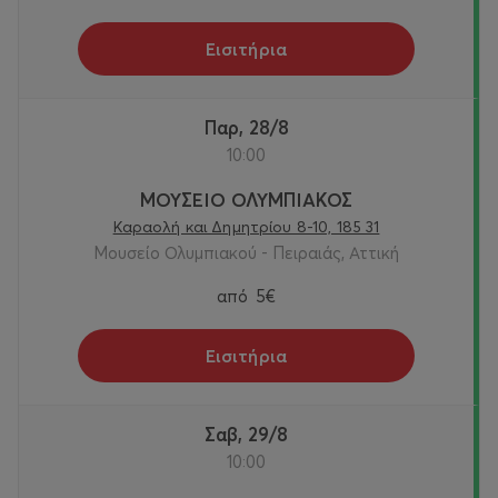
Εισιτήρια
Παρ, 28/8
10:00
ΜΟΥΣΕΙΟ ΟΛΥΜΠΙΑΚΟΣ
Καραολή και Δημητρίου 8-10, 185 31
Μουσείο Ολυμπιακού - Πειραιάς, Αττική
από
5€
Εισιτήρια
Σαβ, 29/8
10:00