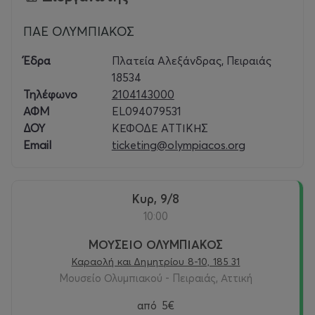
ΠΑΕ ΟΛΥΜΠΙΑΚΟΣ
Έδρα
Πλατεία Αλεξάνδρας, Πειραιάς
18534
Τηλέφωνο
2104143000
ΑΦΜ
EL094079531
ΔΟΥ
ΚΕΦΟΔΕ ΑΤΤΙΚΗΣ
Email
ticketing@olympiacos.org
Κυρ, 9/8
10:00
ΜΟΥΣΕΙΟ ΟΛΥΜΠΙΑΚΟΣ
Καραολή και Δημητρίου 8-10, 185 31
Μουσείο Ολυμπιακού - Πειραιάς, Αττική
από
5€