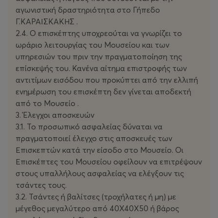
αγωνιστική δραστηριότητα στο Γήπεδο
Γ.ΚΑΡΑΙΣΚΑΚΗΣ .
2.4. Ο επισκέπτης υποχρεούται να γνωρίζει το
ωράριο λειτουργίας του Μουσείου και των
υπηρεσιών του πριν την πραγματοποίηση της
επίσκεψής του. Κανένα αίτημα επιστροφής των
αντιτίμων εισόδου που προκύπτει από την ελλιπή
ενημέρωση του επισκέπτη δεν γίνεται αποδεκτή
από το Μουσείο .
3. Έλεγχοι αποσκευών
3.1. Το προσωπικό ασφαλείας δύναται να
πραγματοποιεί έλεγχο στις αποσκευές των
Επισκεπτών κατά την είσοδο στο Μουσείο. Οι
Επισκέπτες του Μουσείου οφείλουν να επιτρέψουν
στους υπαλλήλους ασφαλείας να ελέγξουν τις
τσάντες τους.
3.2. Τσάντες ή βαλίτσες (τροχήλατες ή μη) με
μέγεθος μεγαλύτερο από 40Χ40Χ50 ή βάρος