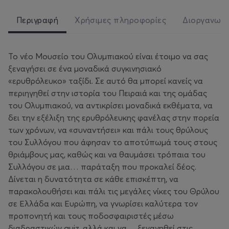
Περιγραφή
Χρήσιμες πληροφορίες
Διοργανωτ
Το νέο Μουσείο του Ολυμπιακού είναι έτοιμο να σας
ξεναγήσει σε ένα μοναδικά συγκινησιακό
«ερυθρόλευκο» ταξίδι. Σε αυτό θα μπορεί κανείς να
περιηγηθεί στην ιστορία του Πειραιά και της ομάδας
του Ολυμπιακού, να αντικρίσει μοναδικά εκθέματα, να
δει την εξέλιξη της ερυθρόλευκης φανέλας στην πορεία
των χρόνων, να «συναντήσει» και πάλι τους θρύλους
του Συλλόγου που άφησαν το αποτύπωμά τους στους
θριάμβους μας, καθώς και να θαυμάσει τρόπαια του
Συλλόγου σε μια… παράταξη που προκαλεί δέος.
Δίνεται η δυνατότητα σε κάθε επισκέπτη, να
παρακολουθήσει και πάλι τις μεγάλες νίκες του Θρύλου
σε Ελλάδα και Ευρώπη, να γνωρίσει καλύτερα τον
προπονητή και τους ποδοσφαιριστές μέσω
διαδραστικών quiz, αλλά και να… ξεναγηθεί στις