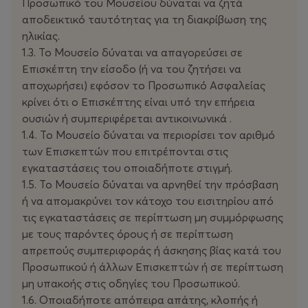
Προσωπικό του Μουσείου δύναται να ζητά
αποδεικτικό ταυτότητας για τη διακρίβωση της
ηλικίας.
1.3. Το Μουσείο δύναται να απαγορεύσει σε
Επισκέπτη την είσοδο (ή να του ζητήσει να
αποχωρήσει) εφόσον το Προσωπικό Ασφαλείας
κρίνει ότι ο Επισκέπτης είναι υπό την επήρεια
ουσιών ή συμπεριφέρεται αντικοινωνικά .
1.4. Το Μουσείο δύναται να περιορίσει τον αριθμό
των Επισκεπτών που επιτρέπονται στις
εγκαταστάσεις του οποιαδήποτε στιγμή.
1.5. Το Μουσείο δύναται να αρνηθεί την πρόσβαση
ή να απομακρύνει τον κάτοχο του εισιτηρίου από
τις εγκαταστάσεις σε περίπτωση μη συμμόρφωσης
με τους παρόντες όρους ή σε περίπτωση
απρεπούς συμπεριφοράς ή άσκησης βίας κατά του
Προσωπικού ή άλλων Επισκεπτών ή σε περίπτωση
μη υπακοής στις οδηγίες του Προσωπικού.
1.6. Οποιαδήποτε απόπειρα απάτης, κλοπής ή