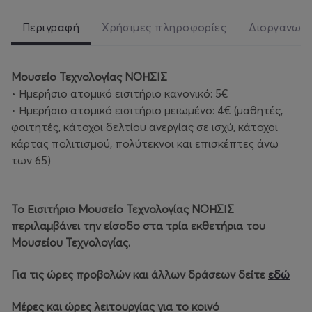
Περιγραφή
Χρήσιμες πληροφορίες
Διοργανωτ
Μουσείο Τεχνολογίας ΝΟΗΣΙΣ
• Ημερήσιο ατομικό εισιτήριο κανονικό: 5€
• Ημερήσιο ατομικό εισιτήριο μειωμένο: 4€ (μαθητές,
φοιτητές, κάτοχοι δελτίου ανεργίας σε ισχύ, κάτοχοι
κάρτας πολιτισμού, πολύτεκνοι και επισκέπτες άνω
των 65)
Το Εισιτήριο Μουσείο Τεχνολογίας ΝΟΗΣΙΣ
περιλαμβάνει την είσοδο στα τρία εκθετήρια του
Μουσείου Τεχνολογίας.
Για τις ώρες προβολών και άλλων δράσεων δείτε
εδώ
Μέρες και ώρες λειτουργίας για το κοινό