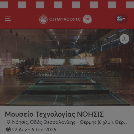
Μουσείο Τεχνολογίας ΝΟΗΣΙΣ
Νόησις, Οδός Θεσσαλονίκης - Θέρμης (6 χλμ.), Θέρμη, 57001, Θεσσαλονίκη
22 Αυγ - 6 Σεπ 2026