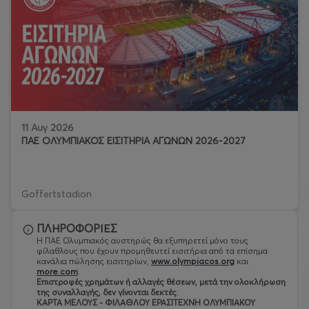
11 Αυγ 2026
ΠΑΕ ΟΛΥΜΠΙΑΚΟΣ ΕΙΣΙΤΗΡΙΑ ΑΓΩΝΩΝ 2026-2027
Goffertstadion
ΠΛΗΡΟΦΟΡΙΕΣ
Η ΠΑΕ Ολυμπιακός αυστηρώς θα εξυπηρετεί μόνο τους
φίλαθλους που έχουν προμηθευτεί εισιτήρια από τα επίσημα
κανάλια πώλησης εισιτηρίων,
www.olympiacos.org
και
more.com
.
Eπιστροφές χρημάτων ή αλλαγές θέσεων, μετά την ολοκλήρωση
της συναλλαγής, δεν γίνονται δεκτές.
ΚΑΡΤΑ ΜΕΛΟΥΣ - ΦΙΛΑΘΛΟΥ ΕΡΑΣΙΤΕΧΝΗ ΟΛΥΜΠΙΑΚΟΥ