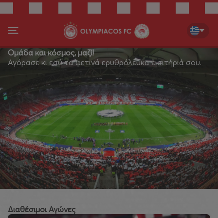
Ομάδα και κόσμος, μαζί!
Αγόρασε κι εσύ τα φετινά ερυθρόλευκα εισιτήριά σου.
Διαθέσιμοι Αγώνες