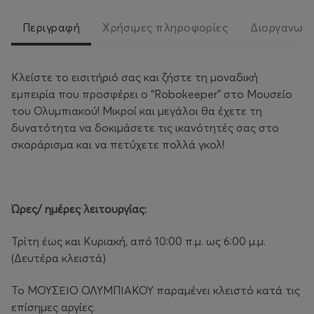
Περιγραφή
Χρήσιμες πληροφορίες
Διοργανωτ
Κλείστε το εισιτήριό σας και ζήστε τη μοναδική
εμπειρία που προσφέρει ο “Robokeeper” στο Μουσείο
του Ολυμπιακού! Μικροί και μεγάλοι θα έχετε τη
δυνατότητα να δοκιμάσετε τις ικανότητές σας στο
σκοράρισμα και να πετύχετε πολλά γκολ!
Ώρες/ ημέρες λειτουργίας:
Τρίτη έως και Κυριακή, από 10:00 π.μ. ως 6:00 μ.μ.
(Δευτέρα κλειστά)
Το ΜΟΥΣΕΙΟ ΟΛΥΜΠΙΑΚΟΥ παραμένει κλειστό κατά τις
επίσημες αργίες.