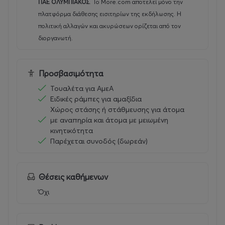
ΠΑΕ ΟΛΥΜΠΙΑΚΟΣ
.
Το More.com αποτελεί μόνο την
πλατφόρμα διάθεσης εισιτηρίων της εκδήλωσης. Η
πολιτική αλλαγών και ακυρώσεων ορίζεται από τον
διοργανωτή.
Προσβασιμότητα
Τουαλέτα για ΑμεΑ
Ειδικές ράμπες για αμαξίδια
Χώρος στάσης ή στάθμευσης για άτομα
με αναπηρία και άτομα με μειωμένη
κινητικότητα
Παρέχεται συνοδός (δωρεάν)
Θέσεις καθήμενων
Όχι