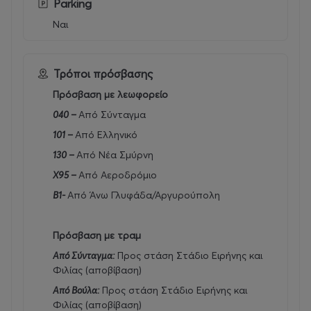
Parking
Ναι
Τρόποι πρόσβασης
Πρόσβαση με λεωφορείο
040 –
Από Σύνταγμα
101 –
Από Ελληνικό
130 –
Από Νέα Σμύρνη
Χ95 –
Από Αεροδρόμιο
Β1-
Από Άνω Γλυφάδα/Αργυρούπολη
Πρόσβαση με τραμ
Από Σύνταγμα:
Προς στάση Στάδιο Ειρήνης και
Φιλίας (αποβίβαση)
Από Βούλα:
Προς στάση Στάδιο Ειρήνης και
Φιλίας (αποβίβαση)