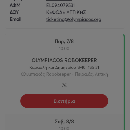
ΑΦΜ
EL094079531
ΔΟΥ
ΚΕΦΟΔΕ ΑΤΤΙΚΗΣ
Email
ticketing@olympiacos.org
Παρ, 7/8
10:00
OLYMPIACOS ROBOKEEPER
Καραολή και Δημητρίου 8-10, 185 31
Ολυμπιακός Robokeeper - Πειραιάς, Αττική
7€
Εισιτήρια
Σαβ, 8/8
10:00