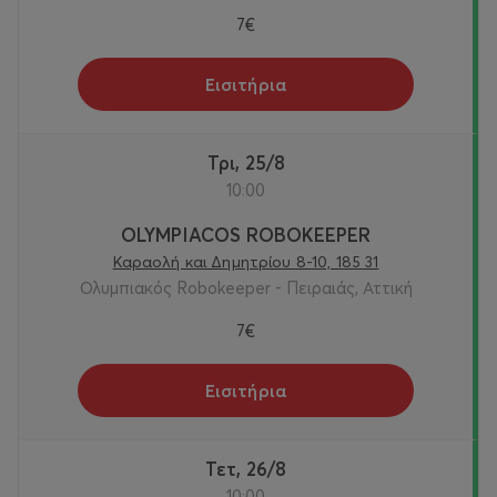
7€
Εισιτήρια
Τρι, 25/8
10:00
OLYMPIACOS ROBOKEEPER
Καραολή και Δημητρίου 8-10, 185 31
Ολυμπιακός Robokeeper - Πειραιάς, Αττική
7€
Εισιτήρια
Τετ, 26/8
10:00