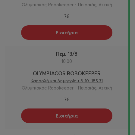
Ολυμπιακός Robokeeper - Πειραιάς, Αττική
7€
Εισιτήρια
Πεμ, 13/8
10:00
OLYMPIACOS ROBOKEEPER
Καραολή και Δημητρίου 8-10, 185 31
Ολυμπιακός Robokeeper - Πειραιάς, Αττική
7€
Εισιτήρια