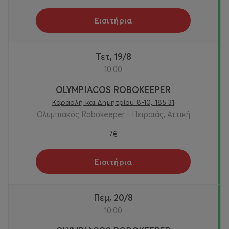
Εισιτήρια
Τετ, 19/8
10:00
OLYMPIACOS ROBOKEEPER
Καραολή και Δημητρίου 8-10, 185 31
Ολυμπιακός Robokeeper - Πειραιάς, Αττική
7€
Εισιτήρια
Πεμ, 20/8
10:00