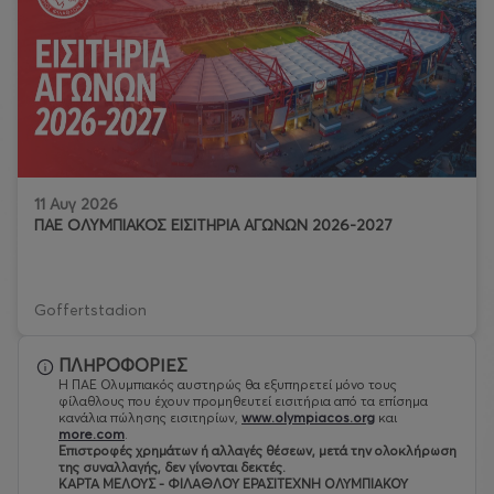
11 Αυγ 2026
ΠΑΕ ΟΛΥΜΠΙΑΚΟΣ ΕΙΣΙΤΗΡΙΑ ΑΓΩΝΩΝ 2026-2027
Goffertstadion
ΠΛΗΡΟΦΟΡΙΕΣ
Η ΠΑΕ Ολυμπιακός αυστηρώς θα εξυπηρετεί μόνο τους
φίλαθλους που έχουν προμηθευτεί εισιτήρια από τα επίσημα
κανάλια πώλησης εισιτηρίων,
www.olympiacos.org
και
more.com
.
Eπιστροφές χρημάτων ή αλλαγές θέσεων, μετά την ολοκλήρωση
της συναλλαγής, δεν γίνονται δεκτές.
ΚΑΡΤΑ ΜΕΛΟΥΣ - ΦΙΛΑΘΛΟΥ ΕΡΑΣΙΤΕΧΝΗ ΟΛΥΜΠΙΑΚΟΥ