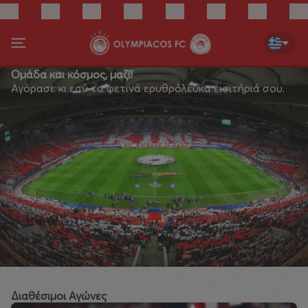
Ομάδα και κόσμος, μαζί!
Αγόρασε κι εσύ τα φετινά ερυθρόλευκα εισιτήριά σου.
Διαθέσιμοι Αγώνες