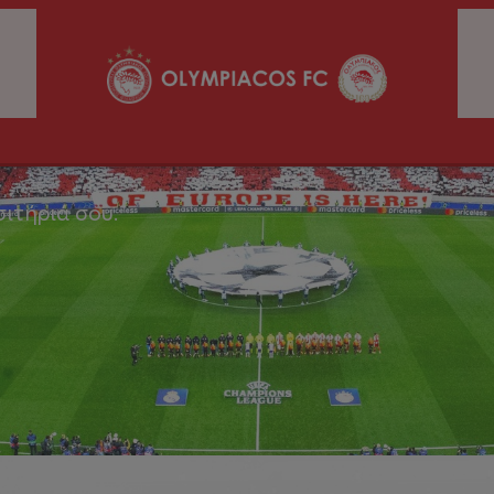
σιτήριά σου.