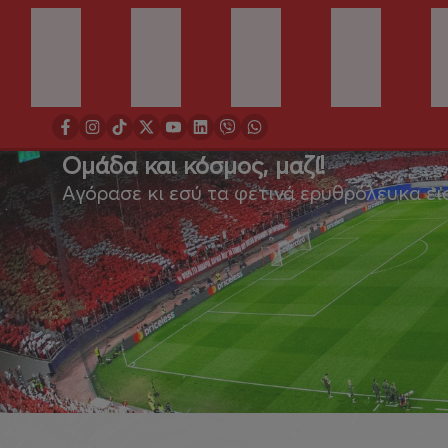
Ομάδα και κόσμος, μαζί!
Αγόρασε κι εσύ τα φετινά ερυθρόλευκα ει