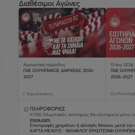
Διαθέσιμοι Αγώνες
11 Αυγ 2026
Αγωνιστική περίοδος
ΠΑΕ ΟΛΥΜΠΙ
ΠΑΕ ΟΛΥΜΠΙΑΚΟΣ ΔΙΑΡΚΕΙΑΣ 2026-
2026-2027
2027
Γ. Καραϊσκάκης
Goffertstad
ΠΛΗΡΟΦΟΡΙΕΣ
Η ΠΑΕ Ολυμπιακός αυστηρώς θα εξυπηρετεί μόνο το
more.com
.
Eπιστροφές χρημάτων ή αλλαγές θέσεων, μετά την ο
ΚΑΡΤΑ ΜΕΛΟΥΣ - ΦΙΛΑΘΛΟΥ ΕΡΑΣΙΤΕΧΝΗ ΟΛΥΜΠΙΑ