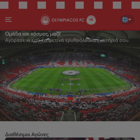
Ομάδα και κόσμος, μαζί!
Αγόρασε κι εσύ τα φετινά ερυθρόλευκα εισιτήριά σου.
Διαθέσιμοι Αγώνες