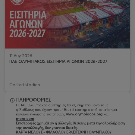
11 Αυγ 2026
ΠΑΕ ΟΛΥΜΠΙΑΚΟΣ ΕΙΣΙΤΗΡΙΑ ΑΓΩΝΩΝ 2026-2027
Goffertstadion
ΠΛΗΡΟΦΟΡΙΕΣ
Η ΠΑΕ Ολυμπιακός αυστηρώς θα εξυπηρετεί μόνο τους
φίλαθλους που έχουν προμηθευτεί εισιτήρια από τα επίσημα
κανάλια πώλησης εισιτηρίων,
www.olympiacos.org
και
more.com
.
Eπιστροφές χρημάτων ή αλλαγές θέσεων, μετά την ολοκλήρωση
της συναλλαγής, δεν γίνονται δεκτές.
ΚΑΡΤΑ ΜΕΛΟΥΣ - ΦΙΛΑΘΛΟΥ ΕΡΑΣΙΤΕΧΝΗ ΟΛΥΜΠΙΑΚΟΥ