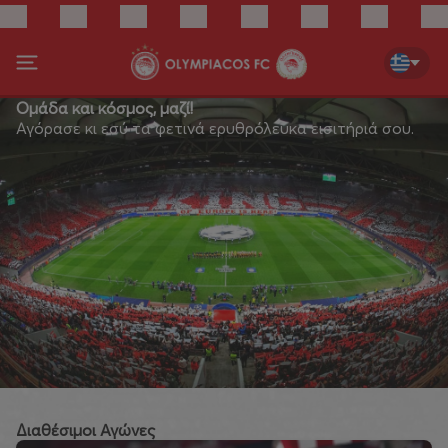
Ομάδα και κόσμος, μαζί!
Αγόρασε κι εσύ τα φετινά ερυθρόλευκα εισιτήριά σου.
Διαθέσιμοι Αγώνες