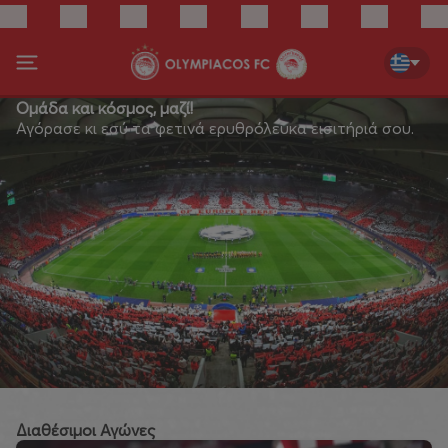
Ομάδα και κόσμος, μαζί!
Αγόρασε κι εσύ τα φετινά ερυθρόλευκα εισιτήριά σου.
Διαθέσιμοι Αγώνες