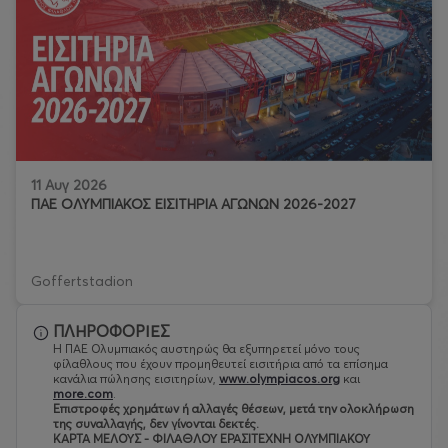
11 Αυγ 2026
ΠΑΕ ΟΛΥΜΠΙΑΚΟΣ ΕΙΣΙΤΗΡΙΑ ΑΓΩΝΩΝ 2026-2027
Goffertstadion
ΠΛΗΡΟΦΟΡΙΕΣ
Η ΠΑΕ Ολυμπιακός αυστηρώς θα εξυπηρετεί μόνο τους
φίλαθλους που έχουν προμηθευτεί εισιτήρια από τα επίσημα
κανάλια πώλησης εισιτηρίων,
www.olympiacos.org
και
more.com
.
Eπιστροφές χρημάτων ή αλλαγές θέσεων, μετά την ολοκλήρωση
της συναλλαγής, δεν γίνονται δεκτές.
ΚΑΡΤΑ ΜΕΛΟΥΣ - ΦΙΛΑΘΛΟΥ ΕΡΑΣΙΤΕΧΝΗ ΟΛΥΜΠΙΑΚΟΥ