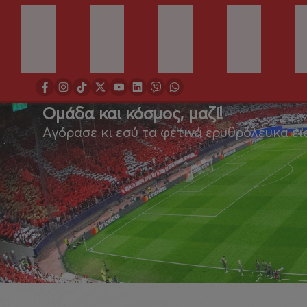
Ομάδα και κόσμος, μαζί!
Αγόρασε κι εσύ τα φετινά ερυθρόλευκα ει