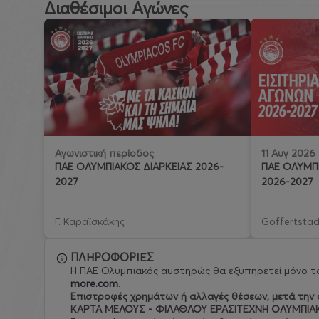
Διαθέσιμοι Αγώνες
11 Αυγ 2026
Αγωνιστική περίοδος
ΠΑΕ ΟΛΥΜΠΙ
ΠΑΕ ΟΛΥΜΠΙΑΚΟΣ ΔΙΑΡΚΕΙΑΣ 2026-
2026-2027
2027
Γ. Καραϊσκάκης
Goffertstad
ΠΛΗΡΟΦΟΡΙΕΣ
Η ΠΑΕ Ολυμπιακός αυστηρώς θα εξυπηρετεί μόνο το
more.com
.
Eπιστροφές χρημάτων ή αλλαγές θέσεων, μετά την ο
ΚΑΡΤΑ ΜΕΛΟΥΣ - ΦΙΛΑΘΛΟΥ ΕΡΑΣΙΤΕΧΝΗ ΟΛΥΜΠΙΑ