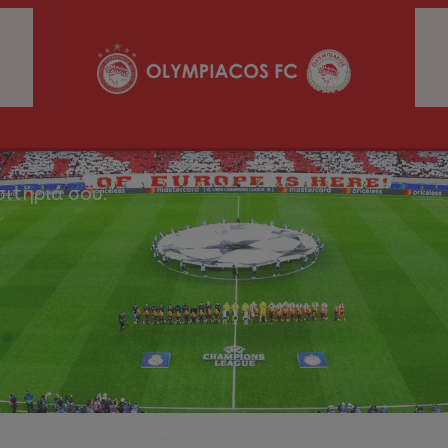
σιτήριά σου.