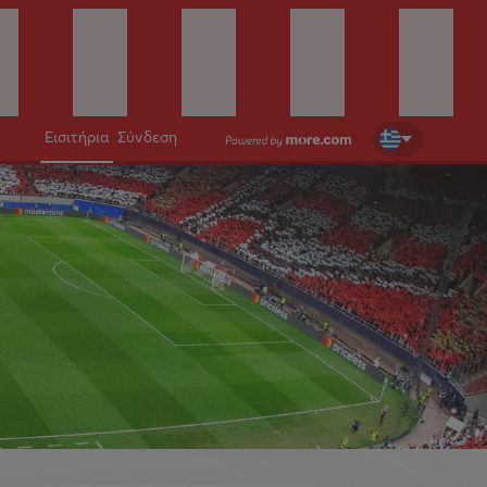
Εισιτήρια
Σύνδεση