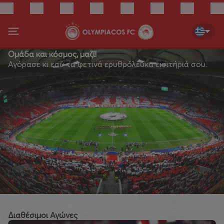
Ομάδα και κόσμος, μαζί!
Αγόρασε κι εσύ τα φετινά ερυθρόλευκα εισιτήριά σου.
Διαθέσιμοι Αγώνες