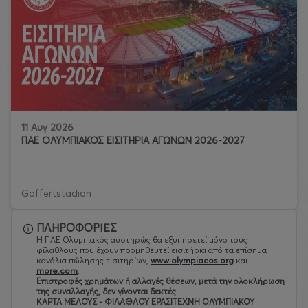
11 Αυγ 2026
ΠΑΕ ΟΛΥΜΠΙΑΚΟΣ ΕΙΣΙΤΗΡΙΑ ΑΓΩΝΩΝ 2026-2027
Goffertstadion
ΠΛΗΡΟΦΟΡΙΕΣ
Η ΠΑΕ Ολυμπιακός αυστηρώς θα εξυπηρετεί μόνο τους
φίλαθλους που έχουν προμηθευτεί εισιτήρια από τα επίσημα
κανάλια πώλησης εισιτηρίων,
www.olympiacos.org
και
more.com
.
Eπιστροφές χρημάτων ή αλλαγές θέσεων, μετά την ολοκλήρωση
της συναλλαγής, δεν γίνονται δεκτές.
ΚΑΡΤΑ ΜΕΛΟΥΣ - ΦΙΛΑΘΛΟΥ ΕΡΑΣΙΤΕΧΝΗ ΟΛΥΜΠΙΑΚΟΥ