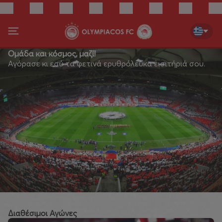
Ομάδα και κόσμος, μαζί!
Αγόρασε κι εσύ τα φετινά ερυθρόλευκα εισιτήριά σου.
Διαθέσιμοι Αγώνες