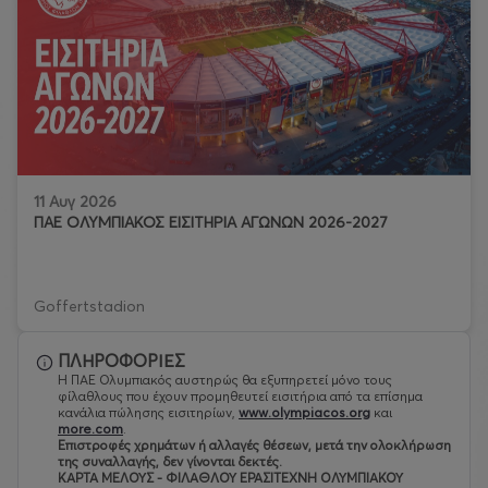
11 Αυγ 2026
ΠΑΕ ΟΛΥΜΠΙΑΚΟΣ ΕΙΣΙΤΗΡΙΑ ΑΓΩΝΩΝ 2026-2027
Goffertstadion
ΠΛΗΡΟΦΟΡΙΕΣ
Η ΠΑΕ Ολυμπιακός αυστηρώς θα εξυπηρετεί μόνο τους
φίλαθλους που έχουν προμηθευτεί εισιτήρια από τα επίσημα
κανάλια πώλησης εισιτηρίων,
www.olympiacos.org
και
more.com
.
Eπιστροφές χρημάτων ή αλλαγές θέσεων, μετά την ολοκλήρωση
της συναλλαγής, δεν γίνονται δεκτές.
ΚΑΡΤΑ ΜΕΛΟΥΣ - ΦΙΛΑΘΛΟΥ ΕΡΑΣΙΤΕΧΝΗ ΟΛΥΜΠΙΑΚΟΥ