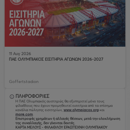
11 Αυγ 2026
ΠΑΕ ΟΛΥΜΠΙΑΚΟΣ ΕΙΣΙΤΗΡΙΑ ΑΓΩΝΩΝ 2026-2027
Goffertstadion
ΠΛΗΡΟΦΟΡΙΕΣ
Η ΠΑΕ Ολυμπιακός αυστηρώς θα εξυπηρετεί μόνο τους
φίλαθλους που έχουν προμηθευτεί εισιτήρια από τα επίσημα
κανάλια πώλησης εισιτηρίων,
www.olympiacos.org
και
more.com
.
Eπιστροφές χρημάτων ή αλλαγές θέσεων, μετά την ολοκλήρωση
της συναλλαγής, δεν γίνονται δεκτές.
ΚΑΡΤΑ ΜΕΛΟΥΣ - ΦΙΛΑΘΛΟΥ ΕΡΑΣΙΤΕΧΝΗ ΟΛΥΜΠΙΑΚΟΥ