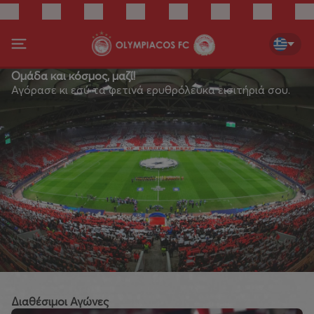
Ομάδα και κόσμος, μαζί!
Αγόρασε κι εσύ τα φετινά ερυθρόλευκα εισιτήριά σου.
Διαθέσιμοι Αγώνες