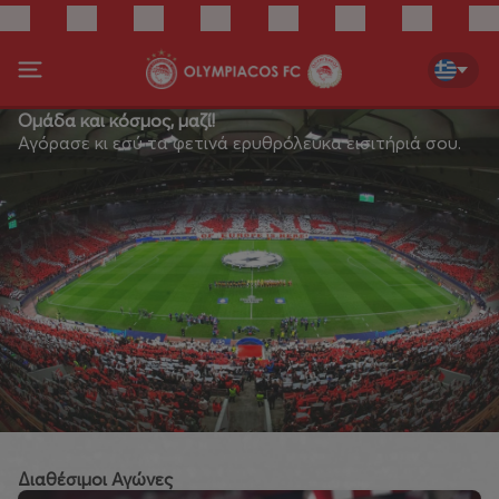
Ομάδα και κόσμος, μαζί!
Αγόρασε κι εσύ τα φετινά ερυθρόλευκα εισιτήριά σου.
Διαθέσιμοι Αγώνες