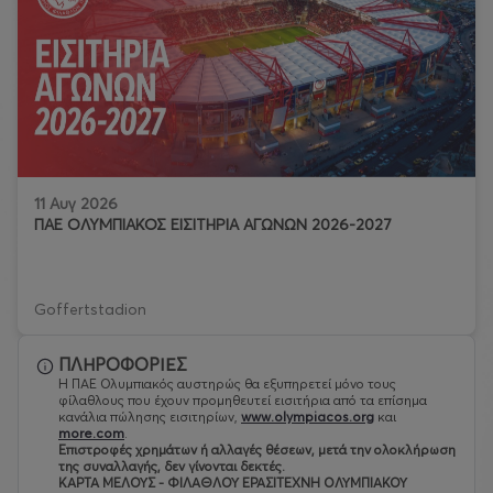
11 Αυγ 2026
ΠΑΕ ΟΛΥΜΠΙΑΚΟΣ ΕΙΣΙΤΗΡΙΑ ΑΓΩΝΩΝ 2026-2027
Goffertstadion
ΠΛΗΡΟΦΟΡΙΕΣ
Η ΠΑΕ Ολυμπιακός αυστηρώς θα εξυπηρετεί μόνο τους
φίλαθλους που έχουν προμηθευτεί εισιτήρια από τα επίσημα
κανάλια πώλησης εισιτηρίων,
www.olympiacos.org
και
more.com
.
Eπιστροφές χρημάτων ή αλλαγές θέσεων, μετά την ολοκλήρωση
της συναλλαγής, δεν γίνονται δεκτές.
ΚΑΡΤΑ ΜΕΛΟΥΣ - ΦΙΛΑΘΛΟΥ ΕΡΑΣΙΤΕΧΝΗ ΟΛΥΜΠΙΑΚΟΥ