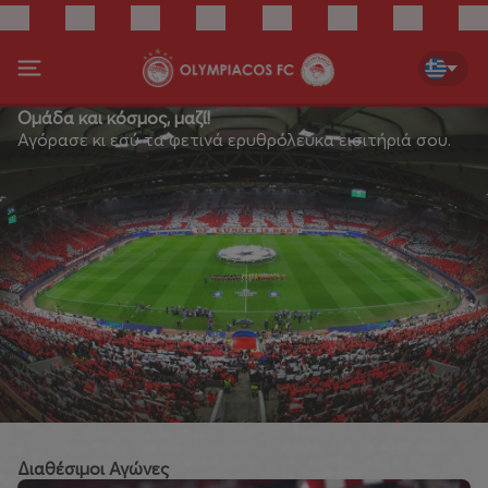
Ομάδα και κόσμος, μαζί!
Αγόρασε κι εσύ τα φετινά ερυθρόλευκα εισιτήριά σου.
Διαθέσιμοι Αγώνες