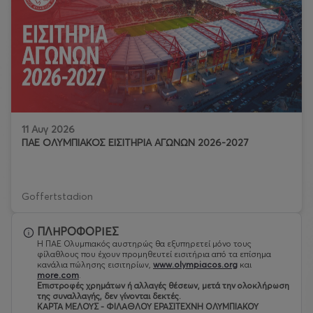
11 Αυγ 2026
ΠΑΕ ΟΛΥΜΠΙΑΚΟΣ ΕΙΣΙΤΗΡΙΑ ΑΓΩΝΩΝ 2026-2027
Goffertstadion
ΠΛΗΡΟΦΟΡΙΕΣ
Η ΠΑΕ Ολυμπιακός αυστηρώς θα εξυπηρετεί μόνο τους
φίλαθλους που έχουν προμηθευτεί εισιτήρια από τα επίσημα
κανάλια πώλησης εισιτηρίων,
www.olympiacos.org
και
more.com
.
Eπιστροφές χρημάτων ή αλλαγές θέσεων, μετά την ολοκλήρωση
της συναλλαγής, δεν γίνονται δεκτές.
ΚΑΡΤΑ ΜΕΛΟΥΣ - ΦΙΛΑΘΛΟΥ ΕΡΑΣΙΤΕΧΝΗ ΟΛΥΜΠΙΑΚΟΥ