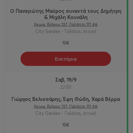
Ο Παναγιώτης Μαύρος συναντά τους Δημήτρη
& Μιχάλη Κουνάλη
Λεωφ. Βεΐκου 137, Γαλάτσι 111 46
City Garden - Γαλάτσι, Αττική
10€
Εισιτήρια
Σαβ, 19/9
22:00
Γιώργος Βελισσάρης, Έφη Θώδη, Χαρά Βέρρα
Λεωφ. Βεΐκου 137, Γαλάτσι 111 46
City Garden - Γαλάτσι, Αττική
10€