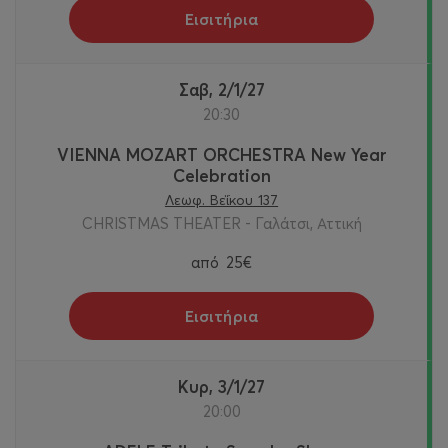
Εισιτήρια
Σαβ, 2/1/27
20:30
VIENNA MOZART ORCHESTRA New Year
Celebration
Λεωφ. Βεΐκου 137
CHRISTMAS THEATER - Γαλάτσι, Αττική
από
25€
Εισιτήρια
Κυρ, 3/1/27
20:00