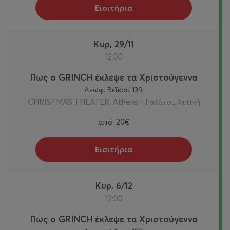
Εισιτήρια
Κυρ, 29/11
12:00
Πως ο GRINCH έκλεψε τα Χριστούγεννα
Λεωφ. Βεΐκου 139
CHRISTMAS THEATER, Athens - Γαλάτσι, Αττική
από
20€
Εισιτήρια
Κυρ, 6/12
12:00
Πως ο GRINCH έκλεψε τα Χριστούγεννα