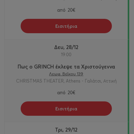
από
20€
Εισιτήρια
Δευ, 28/12
19:00
Πως ο GRINCH έκλεψε τα Χριστούγεννα
Λεωφ. Βεΐκου 139
CHRISTMAS THEATER, Athens - Γαλάτσι, Αττική
από
20€
Εισιτήρια
Τρι, 29/12