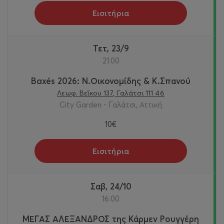
Εισιτήρια
Τετ, 23/9
21:00
Baxés 2026: Ν.Οικονομίδης & Κ.Σπανού
Λεωφ. Βεΐκου 137, Γαλάτσι 111 46
City Garden - Γαλάτσι, Αττική
10€
Εισιτήρια
Σαβ, 24/10
16:00
ΜΕΓΑΣ ΑΛΕΞΑΝΔΡΟΣ της Κάρμεν Ρουγγέρη