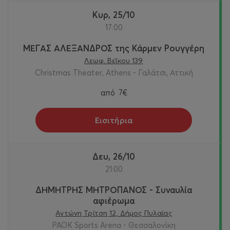
Κυρ, 25/10
17:00
ΜΕΓΑΣ ΑΛΕΞΑΝΔΡΟΣ της Κάρμεν Ρουγγέρη
Λεωφ. Βεΐκου 139
Christmas Theater, Athens - Γαλάτσι, Αττική
από
7€
Εισιτήρια
Δευ, 26/10
21:00
ΔΗΜΗΤΡΗΣ ΜΗΤΡΟΠΑΝΟΣ - Συναυλία
αφιέρωμα
Αντώνη Τρίτση 12, Δήμος Πυλαίας
PAOK Sports Arena - Θεσσαλονίκη