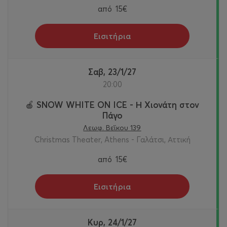
από
15€
Εισιτήρια
Σαβ, 23/1/27
20:00
🍎 SNOW WHITE ON ICE - Η Χιονάτη στον
Πάγο
Λεωφ. Βεΐκου 139
Christmas Theater, Athens - Γαλάτσι, Αττική
από
15€
Εισιτήρια
Κυρ, 24/1/27