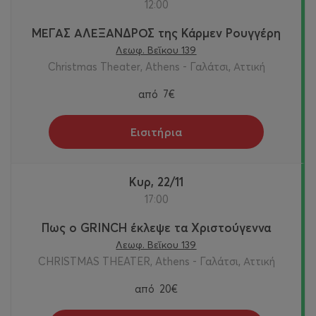
12:00
ΜΕΓΑΣ ΑΛΕΞΑΝΔΡΟΣ της Κάρμεν Ρουγγέρη
Λεωφ. Βεΐκου 139
Christmas Theater, Athens - Γαλάτσι, Αττική
από
7€
Εισιτήρια
Κυρ, 22/11
17:00
Πως ο GRINCH έκλεψε τα Χριστούγεννα
Λεωφ. Βεΐκου 139
CHRISTMAS THEATER, Athens - Γαλάτσι, Αττική
από
20€