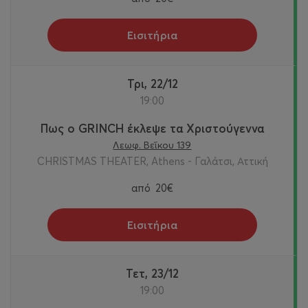
Εισιτήρια
Τρι, 22/12
19:00
Πως ο GRINCH έκλεψε τα Χριστούγεννα
Λεωφ. Βεΐκου 139
CHRISTMAS THEATER, Athens - Γαλάτσι, Αττική
από
20€
Εισιτήρια
Τετ, 23/12
19:00