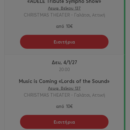
«ADELE Tribute Sympho Show»
Λεωφ. Βεΐκου 137
CHRISTMAS THEATER - Γαλάτσι, Αττική
από
10€
Εισιτήρια
Δευ, 4/1/27
20:00
Music is Сoming «Lords of the Sound»
Λεωφ. Βεΐκου 137
CHRISTMAS THEATER - Γαλάτσι, Αττική
από
10€
Εισιτήρια