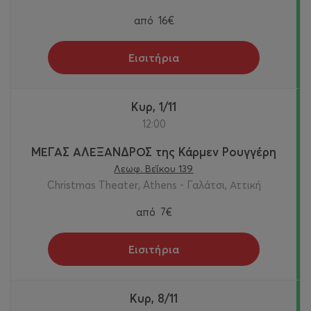
από
16€
Εισιτήρια
Κυρ, 1/11
12:00
ΜΕΓΑΣ ΑΛΕΞΑΝΔΡΟΣ της Κάρμεν Ρουγγέρη
Λεωφ. Βεΐκου 139
Christmas Theater, Athens - Γαλάτσι, Αττική
από
7€
Εισιτήρια
Κυρ, 8/11