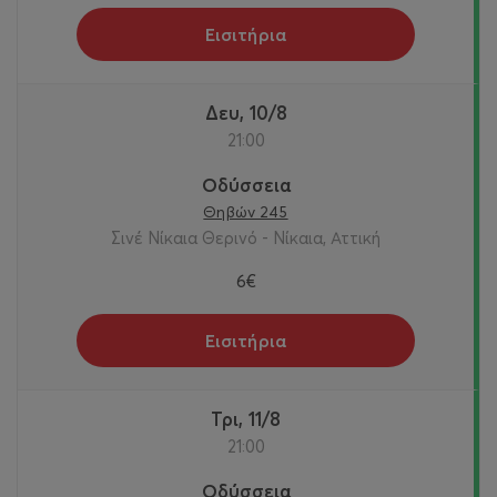
Εισιτήρια
Δευ, 10/8
21:00
Οδύσσεια
Θηβών 245
Σινέ Νίκαια Θερινό - Νίκαια, Αττική
6€
Εισιτήρια
Τρι, 11/8
21:00
Οδύσσεια