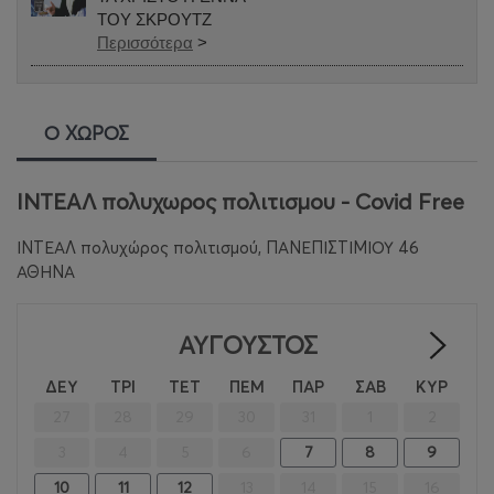
ΤΟΥ ΣΚΡΟΥΤΖ
Περισσότερα
>
Ο ΧΩΡΟΣ
ΙΝΤΕΑΛ πολυχωρος πολιτισμου - Covid Free
ΙΝΤΕΑΛ πολυχώρος πολιτισμού, ΠΑΝΕΠΙΣΤΙΜΙΟΥ 46
ΑΘΗΝΑ
ΑΎΓΟΥΣΤΟΣ
>
ΔΕΥ
ΤΡΙ
ΤΕΤ
ΠΕΜ
ΠΑΡ
ΣΑΒ
ΚΥΡ
27
28
29
30
31
1
2
3
4
5
6
7
8
9
10
11
12
13
14
15
16