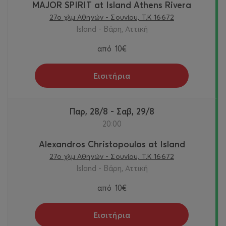
MAJOR SPIRIT at Island Athens Rivera
27o χλμ Αθηνών - Σουνίου, Τ.Κ 16672
Island - Βάρη, Αττική
από
10€
Εισιτήρια
Παρ, 28/8 - Σαβ, 29/8
20:00
Alexandros Christopoulos at Island
27o χλμ Αθηνών - Σουνίου, Τ.Κ 16672
Island - Βάρη, Αττική
από
10€
Εισιτήρια