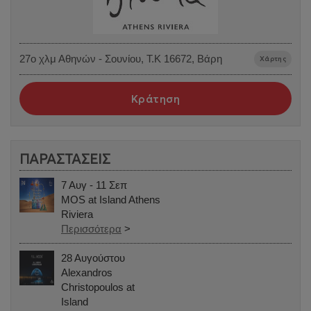
27o χλμ Αθηνών - Σουνίου, Τ.Κ 16672, Βάρη
Χάρτης
Κράτηση
ΠΑΡΑΣΤΑΣΕΙΣ
7 Αυγ - 11 Σεπ
MOS at Island Athens
Riviera
Περισσότερα
>
28 Αυγούστου
Alexandros
Christopoulos at
Island