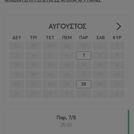
ΑΎΓΟΥΣΤΟΣ
>
ΔΕΥ
ΤΡΙ
ΤΕΤ
ΠΕΜ
ΠΑΡ
ΣΑΒ
ΚΥΡ
27
28
29
30
31
1
2
3
4
5
6
7
8
9
10
11
12
13
14
15
16
17
18
19
20
21
22
23
24
25
26
27
28
29
30
31
1
2
3
4
5
6
Παρ, 7/8
20:00