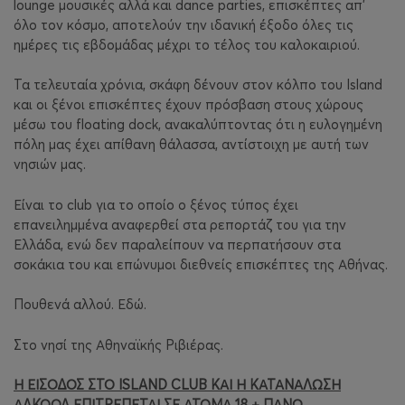
lounge μουσικές αλλά και dance parties, επισκέπτες απ’
όλο τον κόσμο, αποτελούν την ιδανική έξοδο όλες τις
ημέρες τις εβδομάδας μέχρι το τέλος του καλοκαιριού.
Τα τελευταία χρόνια, σκάφη δένουν στον κόλπο του Island
και οι ξένοι επισκέπτες έχουν πρόσβαση στους χώρους
μέσω του floating dock, ανακαλύπτοντας ότι η ευλογημένη
πόλη μας έχει απίθανη θάλασσα, αντίστοιχη με αυτή των
νησιών μας.
Είναι το club για το οποίο ο ξένος τύπος έχει
επανειλημμένα αναφερθεί στα ρεπορτάζ του για την
Ελλάδα, ενώ δεν παραλείπουν να περπατήσουν στα
σοκάκια του και επώνυμοι διεθνείς επισκέπτες της Αθήνας.
Πουθενά αλλού. Εδώ.
Στο νησί της Αθηναϊκής Ριβιέρας.
Η ΕΙΣΟΔΟΣ ΣΤΟ ISLAND CLUB ΚΑΙ Η ΚΑΤΑΝΑΛΩΣΗ
ΑΛΚΟΟΛ ΕΠΙΤΡΕΠΕΤΑΙ ΣΕ ΑΤΟΜΑ 18 + ΠΑΝΩ