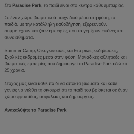
Στο
Paradise Park
, το παιδί είναι στο κέντρο κάθε εμπειρίας.
Σε έναν χώρο βιωματικού παιχνιδιού μέσα στη φύση, τα
παιδιά, με την κατάλληλη καθοδήγηση, εξερευνούν,
συμμετέχουν και ζουν εμπειρίες που τα γεμίζουν εικόνες και
συναισθήματα.
Summer
Camp
, Οικογενειακές και Εταιρικές εκδηλώσεις,
Σχολικές εκδρομές μέσα στην φύση. Μοναδικές αθλητικές και
βιωματικές εμπειρίες που δημιουργεί το
Paradise
Park
εδώ και
25 χρόνια.
Στόχος μας είναι κάθε παιδί να αποκτά βιώματα και κάθε
γονιός να νιώθει τη σιγουριά ότι το παιδί του βρίσκεται σε έναν
χώρο φροντίδας, ασφάλειας και δημιουργίας.
Ανακαλύψτε το Paradise Park