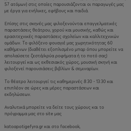
57 ατόμων) στις οποίες παρουσιάζονται οι παραγωγές μας
με έργα για ενήλικες, εφήβους και παιδιά.
Επίσης στις σκηνές μας φιλοξενούνται επαγγελματικές
παραστάσεις θεάτρου, χορού και μουσικής, καθώς και
ερασιτεχνικές παραστάσεις σχολείων και καλλιτεχνικών
ομάδων. Το φιλόξενο φουαγιέ μας χωρητικότητας 60
καθήμενων (διαθέτει εξοπλισμένο μπαρ όπου μπορείτε να
απολαύσετε ζεστά/κρύα ροφήματα ή το ποτό σας)
λειτουργεί και ως εκθεσιακός χώρος, μουσική σκηνή και
φιλοξενεί παρουσιάσεις βιβλίων & σεμιναρίων.
Το θέατρο λειτουργεί τις καθημερινές 8:30 - 13:30 και
επιπλέον σε ώρες και μέρες παραστάσεων και
εκδηλώσεων.
Αναλυτικά μπορείτε να δείτε τους χώρους και το
πρόγραμμα μας στο site μας
katoapotigefyra.gr και στο facebook,