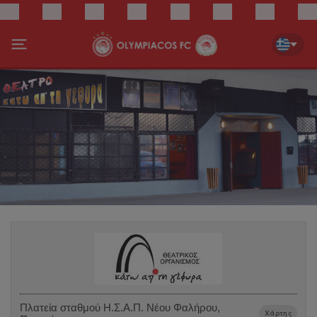
Πλατεία σταθμού Η.Σ.Α.Π. Νέου Φαλήρου,
Χάρτης