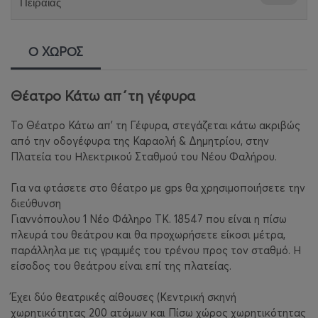
Πειραιάς
Ο ΧΩΡΟΣ
Θέατρο Κάτω απ΄τη γέφυρα
Το Θέατρο Κάτω απ’ τη Γέφυρα, στεγάζεται κάτω ακριβώς
από την οδογέφυρα της Καραολή & Δημητρίου, στην
Πλατεία του Ηλεκτρικού Σταθμού του Νέου Φαλήρου.
Για να φτάσετε στο θέατρο με gps θα χρησιμοποιήσετε την
διεύθυνση
Γιαννόπουλου 1 Νέο Φάληρο ΤΚ. 18547 που είναι η πίσω
πλευρά του θεάτρου και θα προχωρήσετε είκοσι μέτρα,
παράλληλα με τις γραμμές του τρένου προς τον σταθμό. Η
είσοδος του θεάτρου είναι επί της πλατείας.
Έχει δύο θεατρικές αίθουσες (Κεντρική σκηνή
χωρητικότητας 200 ατόμων και Πίσω χώρος χωρητικότητας