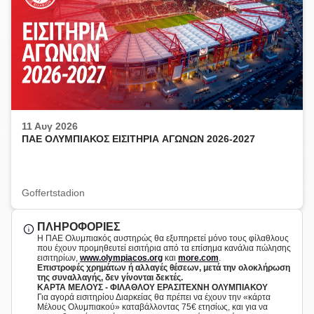
11 Αυγ 2026
ΠΑΕ ΟΛΥΜΠΙΑΚΟΣ ΕΙΣΙΤΗΡΙΑ ΑΓΩΝΩΝ 2026-2027
Goffertstadion
ΠΛΗΡΟΦΟΡΙΕΣ
Η ΠΑΕ Ολυμπιακός αυστηρώς θα εξυπηρετεί μόνο τους φίλαθλους
που έχουν προμηθευτεί εισιτήρια από τα επίσημα κανάλια πώλησης
εισιτηρίων,
www.olympiacos.org
και
more.com
.
Eπιστροφές χρημάτων ή αλλαγές θέσεων, μετά την ολοκλήρωση
της συναλλαγής, δεν γίνονται δεκτές.
ΚΑΡΤΑ ΜΕΛΟΥΣ - ΦΙΛΑΘΛΟΥ ΕΡΑΣΙΤΕΧΝΗ ΟΛΥΜΠΙΑΚΟΥ
Για αγορά εισιτηρίου Διαρκείας θα πρέπει να έχουν την «κάρτα
Μέλους Ολυμπιακού» καταβάλλοντας 75€ ετησίως, και
για να