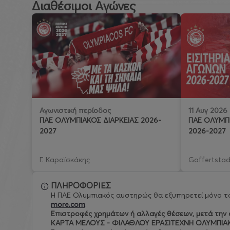
Διαθέσιμοι Αγώνες
11 Αυγ 2026
Αγωνιστική περίοδος
ΠΑΕ ΟΛΥΜΠΙ
ΠΑΕ ΟΛΥΜΠΙΑΚΟΣ ΔΙΑΡΚΕΙΑΣ 2026-
2026-2027
2027
Γ. Καραϊσκάκης
Goffertstad
ΠΛΗΡΟΦΟΡΙΕΣ
Η ΠΑΕ Ολυμπιακός αυστηρώς θα εξυπηρετεί μόνο το
more.com
.
Eπιστροφές χρημάτων ή αλλαγές θέσεων, μετά την ο
ΚΑΡΤΑ ΜΕΛΟΥΣ - ΦΙΛΑΘΛΟΥ ΕΡΑΣΙΤΕΧΝΗ ΟΛΥΜΠΙΑ