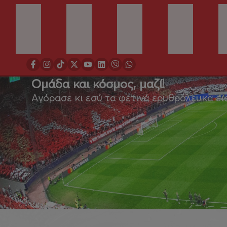
Ομάδα και κόσμος, μαζί!
Αγόρασε κι εσύ τα φετινά ερυθρόλευκα ει