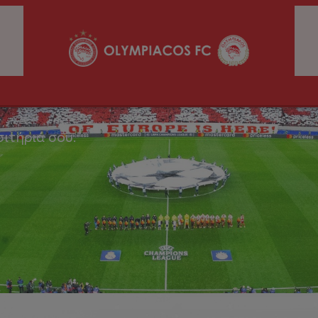
σιτήριά σου.