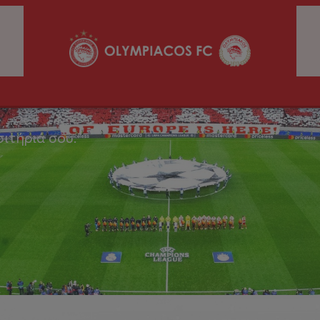
σιτήριά σου.