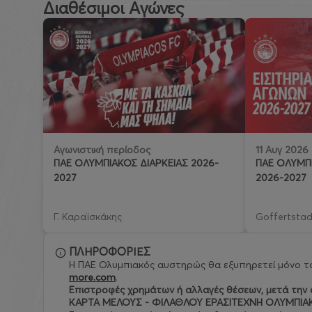
Διαθέσιμοι Αγώνες
11 Αυγ 2026
Αγωνιστική περίοδος
ΠΑΕ ΟΛΥΜΠΙ
ΠΑΕ ΟΛΥΜΠΙΑΚΟΣ ΔΙΑΡΚΕΙΑΣ 2026-
2026-2027
2027
Γ. Καραϊσκάκης
Goffertstad
ΠΛΗΡΟΦΟΡΙΕΣ
Η ΠΑΕ Ολυμπιακός αυστηρώς θα εξυπηρετεί μόνο το
more.com
.
Eπιστροφές χρημάτων ή αλλαγές θέσεων, μετά την ο
ΚΑΡΤΑ ΜΕΛΟΥΣ - ΦΙΛΑΘΛΟΥ ΕΡΑΣΙΤΕΧΝΗ ΟΛΥΜΠΙΑ