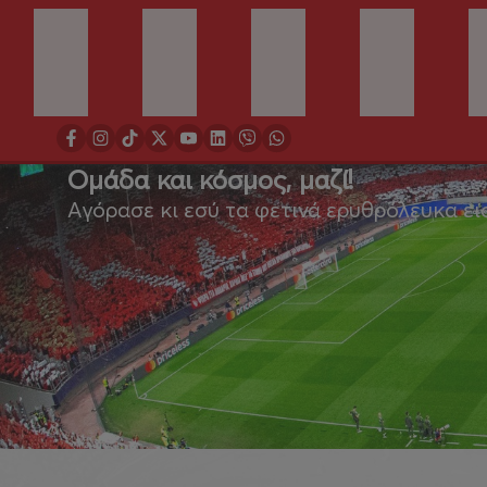
Ομάδα και κόσμος, μαζί!
Αγόρασε κι εσύ τα φετινά ερυθρόλευκα ει