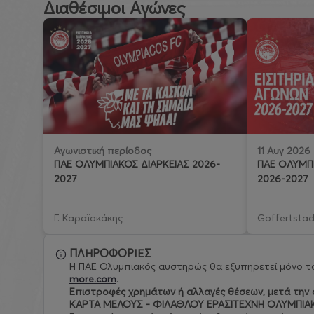
Διαθέσιμοι Αγώνες
11 Αυγ 2026
Αγωνιστική περίοδος
ΠΑΕ ΟΛΥΜΠΙ
ΠΑΕ ΟΛΥΜΠΙΑΚΟΣ ΔΙΑΡΚΕΙΑΣ 2026-
2026-2027
2027
Γ. Καραϊσκάκης
Goffertstad
ΠΛΗΡΟΦΟΡΙΕΣ
Η ΠΑΕ Ολυμπιακός αυστηρώς θα εξυπηρετεί μόνο το
more.com
.
Eπιστροφές χρημάτων ή αλλαγές θέσεων, μετά την ο
ΚΑΡΤΑ ΜΕΛΟΥΣ - ΦΙΛΑΘΛΟΥ ΕΡΑΣΙΤΕΧΝΗ ΟΛΥΜΠΙΑ