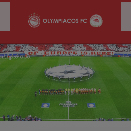
σιτήριά σου.