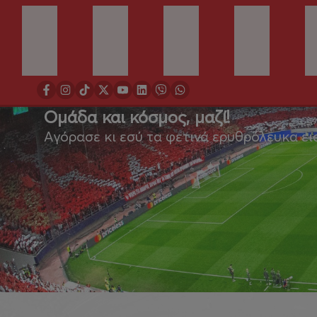
Ομάδα και κόσμος, μαζί!
Αγόρασε κι εσύ τα φετινά ερυθρόλευκα ει