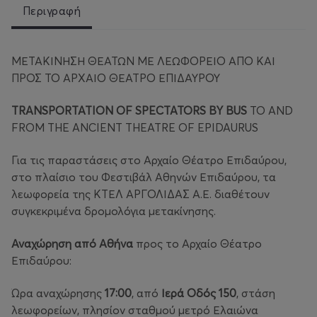
Περιγραφή
ΜΕΤΑΚΙΝΗΣΗ ΘΕΑΤΩΝ ΜΕ ΛΕΩΦΟΡΕΙΟ ΑΠΟ ΚΑΙ
ΠΡΟΣ ΤΟ ΑΡΧΑΙΟ ΘΕΑΤΡΟ ΕΠΙΔΑΥΡΟΥ
TRANSPORTATION OF SPECTATORS BY BUS
TO AND
FROM THE ANCIENT THEATRE OF EPIDAURUS
Για τις παραστάσεις στο Αρχαίο Θέατρο Επιδαύρου,
στο πλαίσιο του Φεστιβάλ Αθηνών Επιδαύρου, τα
λεωφορεία της ΚΤΕΛ ΑΡΓΟΛΙΔΑΣ Α.Ε. διαθέτουν
συγκεκριμένα δρομολόγια μετακίνησης.
Αναχώρηση από Αθήνα
προς το Αρχαίο Θέατρο
Επιδαύρου:
Ώρα αναχώρησης
17:00
, από
Ιερά Οδός 150
, στάση
λεωφορείων, πλησίον σταθμού μετρό Ελαιώνα