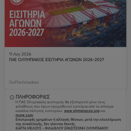
11 Αυγ 2026
ΠΑΕ ΟΛΥΜΠΙΑΚΟΣ ΕΙΣΙΤΗΡΙΑ ΑΓΩΝΩΝ 2026-2027
Goffertstadion
ΠΛΗΡΟΦΟΡΙΕΣ
Η ΠΑΕ Ολυμπιακός αυστηρώς θα εξυπηρετεί μόνο τους
φίλαθλους που έχουν προμηθευτεί εισιτήρια από τα επίσημα
κανάλια πώλησης εισιτηρίων,
www.olympiacos.org
και
more.com
.
Eπιστροφές χρημάτων ή αλλαγές θέσεων, μετά την ολοκλήρωση
της συναλλαγής, δεν γίνονται δεκτές.
ΚΑΡΤΑ ΜΕΛΟΥΣ - ΦΙΛΑΘΛΟΥ ΕΡΑΣΙΤΕΧΝΗ ΟΛΥΜΠΙΑΚΟΥ