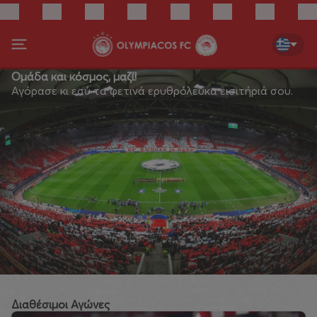
Ομάδα και κόσμος, μαζί!
Αγόρασε κι εσύ τα φετινά ερυθρόλευκα εισιτήριά σου.
Διαθέσιμοι Αγώνες