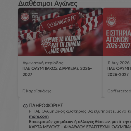
Διαθέσιμοι Αγώνες
11 Αυγ 2026
Αγωνιστική περίοδος
ΠΑΕ ΟΛΥΜΠΙ
ΠΑΕ ΟΛΥΜΠΙΑΚΟΣ ΔΙΑΡΚΕΙΑΣ 2026-
2026-2027
2027
Γ. Καραϊσκάκης
Goffertstad
ΠΛΗΡΟΦΟΡΙΕΣ
Η ΠΑΕ Ολυμπιακός αυστηρώς θα εξυπηρετεί μόνο το
more.com
.
Eπιστροφές χρημάτων ή αλλαγές θέσεων, μετά την ο
ΚΑΡΤΑ ΜΕΛΟΥΣ - ΦΙΛΑΘΛΟΥ ΕΡΑΣΙΤΕΧΝΗ ΟΛΥΜΠΙΑ