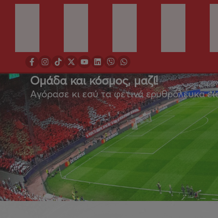
Ομάδα και κόσμος, μαζί!
Αγόρασε κι εσύ τα φετινά ερυθρόλευκα ει