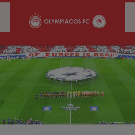
σιτήριά σου.