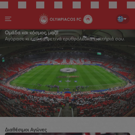
Ομάδα και κόσμος, μαζί!
Αγόρασε κι εσύ τα φετινά ερυθρόλευκα εισιτήριά σου.
Διαθέσιμοι Αγώνες