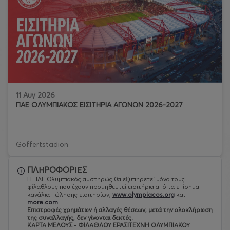
11 Αυγ 2026
ΠΑΕ ΟΛΥΜΠΙΑΚΟΣ ΕΙΣΙΤΗΡΙΑ ΑΓΩΝΩΝ 2026-2027
Goffertstadion
ΠΛΗΡΟΦΟΡΙΕΣ
Η ΠΑΕ Ολυμπιακός αυστηρώς θα εξυπηρετεί μόνο τους
φίλαθλους που έχουν προμηθευτεί εισιτήρια από τα επίσημα
κανάλια πώλησης εισιτηρίων,
www.olympiacos.org
και
more.com
.
Eπιστροφές χρημάτων ή αλλαγές θέσεων, μετά την ολοκλήρωση
της συναλλαγής, δεν γίνονται δεκτές.
ΚΑΡΤΑ ΜΕΛΟΥΣ - ΦΙΛΑΘΛΟΥ ΕΡΑΣΙΤΕΧΝΗ ΟΛΥΜΠΙΑΚΟΥ