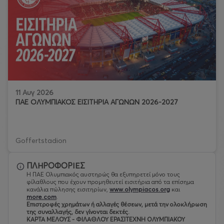
11 Αυγ 2026
ΠΑΕ ΟΛΥΜΠΙΑΚΟΣ ΕΙΣΙΤΗΡΙΑ ΑΓΩΝΩΝ 2026-2027
Goffertstadion
ΠΛΗΡΟΦΟΡΙΕΣ
Η ΠΑΕ Ολυμπιακός αυστηρώς θα εξυπηρετεί μόνο τους
φίλαθλους που έχουν προμηθευτεί εισιτήρια από τα επίσημα
κανάλια πώλησης εισιτηρίων,
www.olympiacos.org
και
more.com
.
Eπιστροφές χρημάτων ή αλλαγές θέσεων, μετά την ολοκλήρωση
της συναλλαγής, δεν γίνονται δεκτές.
ΚΑΡΤΑ ΜΕΛΟΥΣ - ΦΙΛΑΘΛΟΥ ΕΡΑΣΙΤΕΧΝΗ ΟΛΥΜΠΙΑΚΟΥ