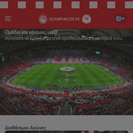
Ομάδα και κόσμος, μαζί!
Αγόρασε κι εσύ τα φετινά ερυθρόλευκα εισιτήριά σου.
Διαθέσιμοι Αγώνες