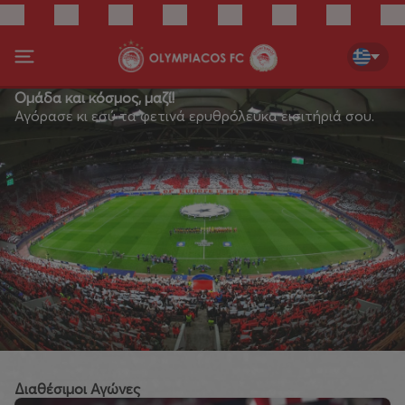
Ομάδα και κόσμος, μαζί!
Αγόρασε κι εσύ τα φετινά ερυθρόλευκα εισιτήριά σου.
Διαθέσιμοι Αγώνες