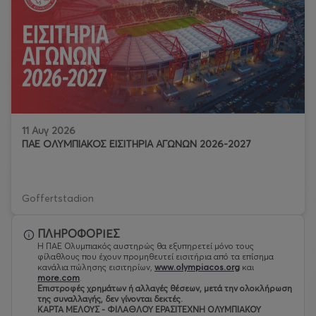
11 Αυγ 2026
ΠΑΕ ΟΛΥΜΠΙΑΚΟΣ ΕΙΣΙΤΗΡΙΑ ΑΓΩΝΩΝ 2026-2027
Goffertstadion
ΠΛΗΡΟΦΟΡΙΕΣ
Η ΠΑΕ Ολυμπιακός αυστηρώς θα εξυπηρετεί μόνο τους
φίλαθλους που έχουν προμηθευτεί εισιτήρια από τα επίσημα
κανάλια πώλησης εισιτηρίων,
www.olympiacos.org
και
more.com
.
Eπιστροφές χρημάτων ή αλλαγές θέσεων, μετά την ολοκλήρωση
της συναλλαγής, δεν γίνονται δεκτές.
ΚΑΡΤΑ ΜΕΛΟΥΣ - ΦΙΛΑΘΛΟΥ ΕΡΑΣΙΤΕΧΝΗ ΟΛΥΜΠΙΑΚΟΥ